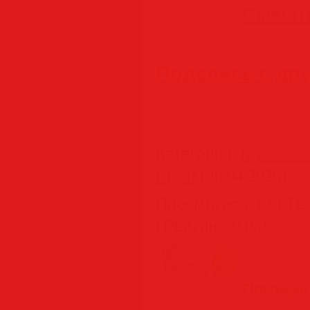
Скачать
Поделись с др
Категория
:
Музыка M
trigall
(30.04.2026)
Просмотров
:
64
|
Те
|
Рейтинг
:
0.0
/
0
Похожие