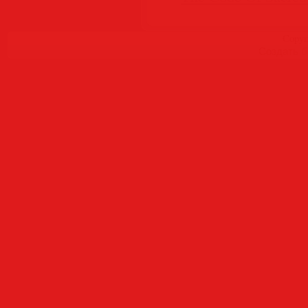
Copyr
Создать
б