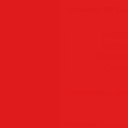
Скачать: BP Tech
Скачать
Скачат
Скачать
Скачать
Поделись с др
Категория
:
Музыка M