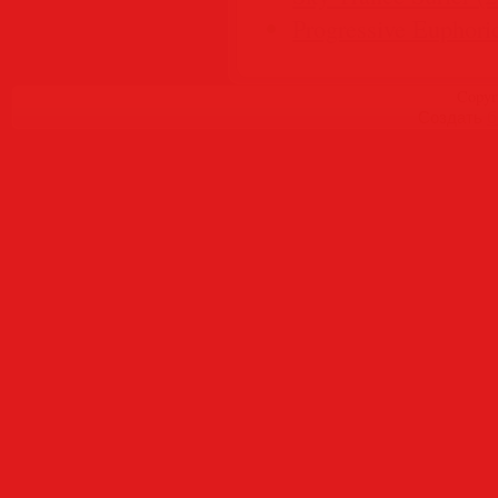
Progressive Euphori
Copyr
Создать
б