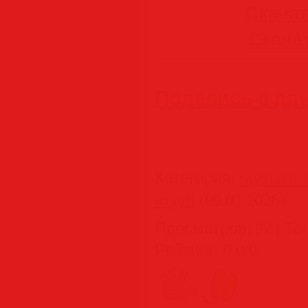
Скачать
Скачат
Поделись с др
Категория
:
Музыка M
trigall
(09.07.2026)
Просмотров
:
32
|
Те
Рейтинг
:
0.0
/
0