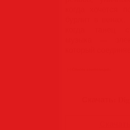
когда хочется п
бурлит в венах.
когда танец с
музыка — элек
который соединяе
Скачать: Digi
Скачать