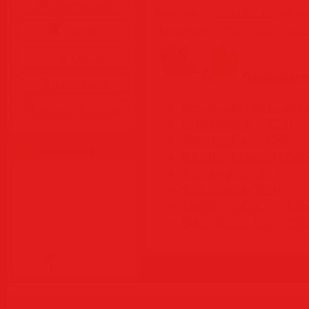
Аудиокниги
Категория
:
Музыка MP3 • Flac
|
Доба
Разное
Просмотров
:
66
|
Теги
:
Trance
,
Compila
Журналы
Похожие м
Видеоуроки
Dreamscape Protocol (20
Все для Photoshop
Celestial Beats (2025)
Sensitive Trance (2025)
Статистика
Pulsating Euphoria (2025
Neural Space (2025)
Sunrise Beat (2025)
The Trance Galaxy (2025
Dubai Trance Party (202