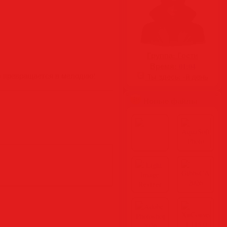
Группа:
Гости
Время:
01:04
ды превращается в мелодию!
Ты здесь:
-й день
Новые файлы