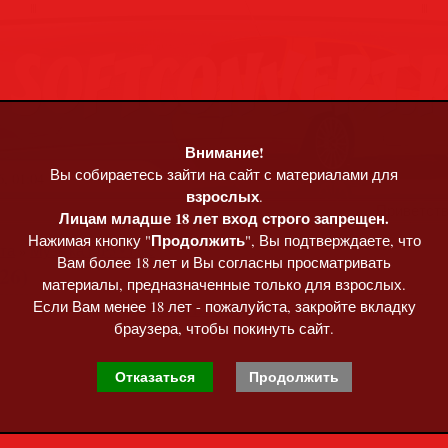
Внимание!
Вы собираетесь зайти на сайт с материалами для
, 01:04
взрослых
.
Приветст
Лицам младше 18 лет вход строго запрещен.
Продолжить
Нажимая кнопку "
", Вы подтверждаете, что
та
»
Музыка MP3 • Flac
Вам более 18 лет и Вы согласны просматривать
26)
материалы, предназначенные только для взрослых.
Если Вам менее 18 лет - пожалуйста, закройте вкладку
браузера, чтобы покинуть сайт.
Отказаться
Продолжить