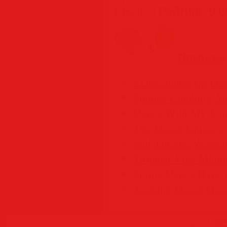
Electro
|
Рейтинг
:
0.0
Похожие
EDM: Pump Up Danc
Sunrise Clubbing A
Dance With My Voic
The Dance Universe
Full Throttle Workou
Tropical Vibe Miami
Spring Dance Hype 
Training Dance Hou
Copyr