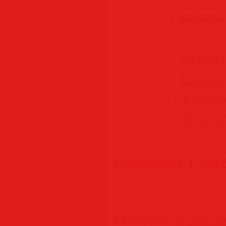
Скачать:
Скачать
Скачат
Скачать
Скачать
Поделись с др
Категория
:
Музыка M