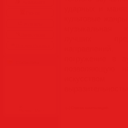
Аудиокниги
ударных и манящ
Разное
культовые жанры
Журналы
музыкальная к
Видеоуроки
лучших пред
Все для Photoshop
направлений,
погружение в а
Статистика
позволяющую н
искусство
выразительность