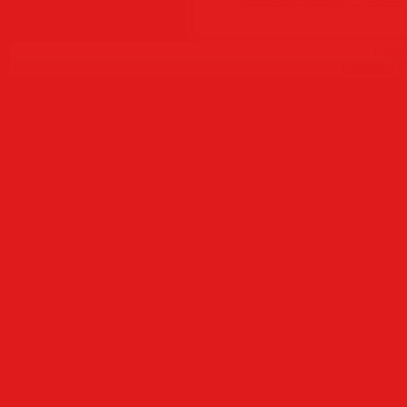
Copyr
Создать
б