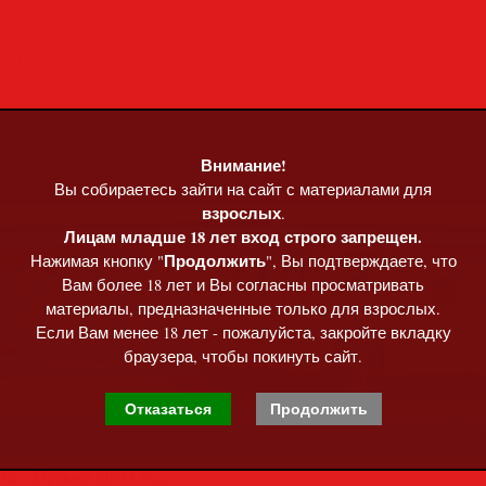
15)
Внимание!
Вы собираетесь зайти на сайт с материалами для
взрослых
.
Лицам младше 18 лет вход строго запрещен.
Продолжить
Нажимая кнопку "
", Вы подтверждаете, что
Вам более 18 лет и Вы согласны просматривать
материалы, предназначенные только для взрослых.
Если Вам менее 18 лет - пожалуйста, закройте вкладку
браузера, чтобы покинуть сайт.
, 08:15
Отказаться
Продолжить
Приветст
та
»
Музыка MP3 • Flac