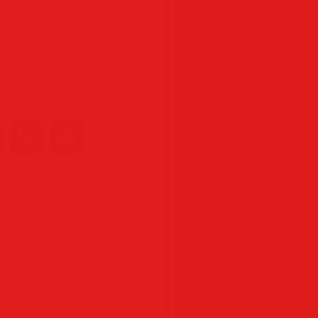
ансон
|
Рейтинг
:
0.0
/
0