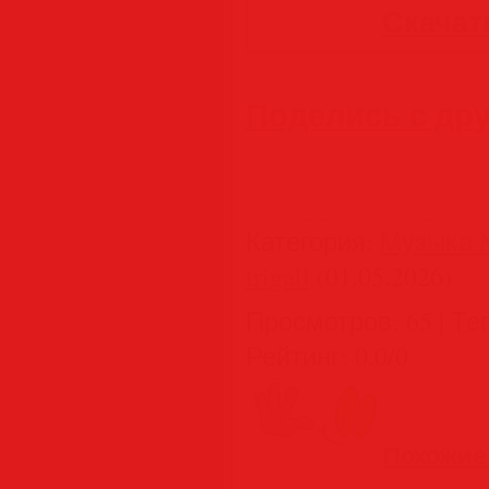
Скачать
Поделись с др
Категория
:
Музыка M
trigall
(01.05.2026)
Просмотров
:
65
|
Те
Рейтинг
:
0.0
/
0
Похожие