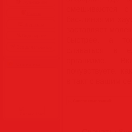
Аудиокниги
смешиваются с
Разное
бас-линиями хау
Журналы
заставляет молек
Видеоуроки
быстрее, а т
Все для Photoshop
сливаться в е
организме. 
Статистика
почувствуете, ка
в такт с вашим с
Скачать: Spri