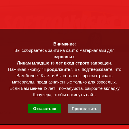
Внимание!
Вы собираетесь зайти на сайт с материалами для
, 23:24
взрослых
.
Приветст
Лицам младше 18 лет вход строго запрещен.
Продолжить
Нажимая кнопку "
", Вы подтверждаете, что
та
»
Музыка MP3 • Flac
Вам более 18 лет и Вы согласны просматривать
The Worlds (2026)
материалы, предназначенные только для взрослых.
Если Вам менее 18 лет - пожалуйста, закройте вкладку
браузера, чтобы покинуть сайт.
Отказаться
Продолжить
he Worlds