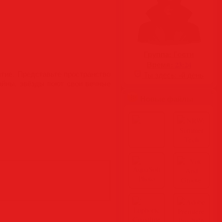
Группа:
Гости
Время:
23:24
ятие. Представьте пространство
Ты здесь:
-й день
тайны, звёзды поют свои вечные
Новые файлы