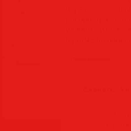
Аудиокниги
через пуль
Разное
распространяет
Журналы
ударом бита и за
Видеоуроки
в ритме цифровой
Все для Photoshop
Статистика
Скачать: Vira
Скачать
Скачать