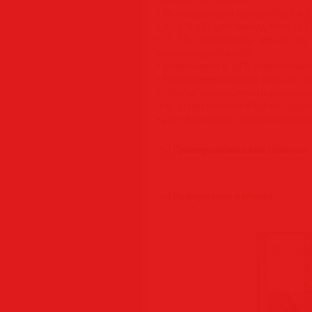
• Многоядерный процессор Intel
• 8 ГБ RAM (рекомендуется 16 
• 2 ГБ свободного места на 
рекомендуется SSD
• Видеокарта с 1 ГБ видеопамя
• Разрешение экрана 1024×768 (
• Чтобы использовать рабочую
под управлением Windows 10 (рек
• Для доступа к онлайн-сервис