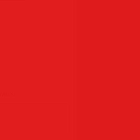
Ti/RUS)