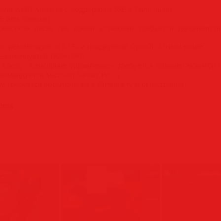
 или AMD Athlon 64 с поддержкой SSE 4.2 или выше
ГБ или больше)
жёстком диске (во время установки требуется дополнитель
ти (рекомендуется 4 ГБ) и поддержкой OpenGL 4.0 или выше
рекомендуется 1920×1080)
 среду «Сенсорное управление», требуется планшет/монитор 
омендуется Microsoft Surface Pro 3)
ам требуется подключение к Интернету и регистрация