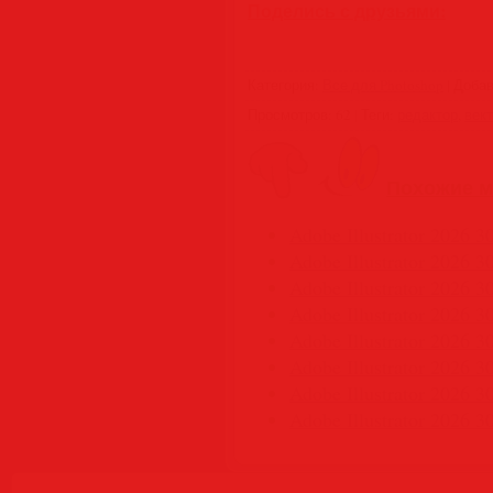
Поделись с друзьями:
Категория
:
Все для Photoshop
|
Доба
Просмотров
:
62
|
Теги
:
редактор
,
век
Похожие м
Adobe Illustrator 2026 3
Adobe Illustrator 2026 3
Adobe Illustrator 2026 3
Adobe Illustrator 2026 3
Adobe Illustrator 2026 30
Adobe Illustrator 2026 
Adobe Illustrator 2026 
Adobe Illustrator 2026 