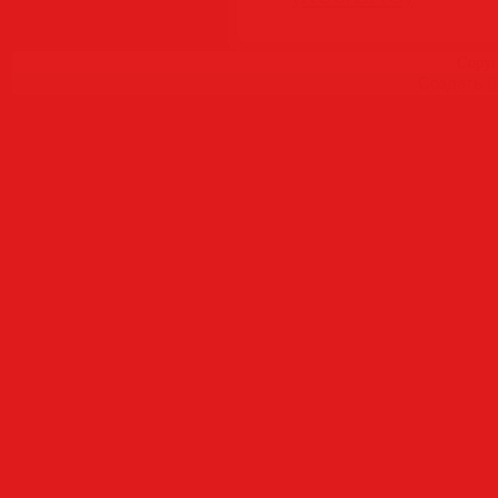
Copyr
Создать
б