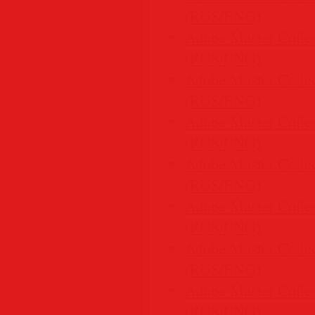
(RUS/ENG)
Adobe Master Colle
(RUS/ENG)
Adobe Master Colle
(RUS/ENG)
Adobe Master Colle
(RUS/ENG)
Adobe Master Colle
(RUS/ENG)
Adobe Master Colle
(RUS/ENG)
Adobe Master Colle
(RUS/ENG)
Adobe Master Colle
(RUS/ENG)