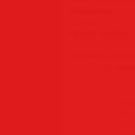
Лекарство:
не тр
activated
Размер файла:
3
Скачать Adobe Ma
by m0n
Скачать
Скачат
Скача
Скачать 
Скачат