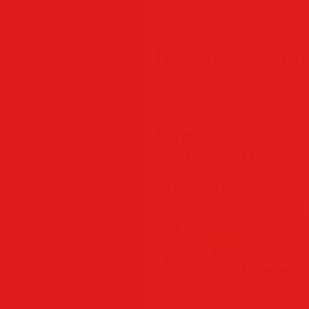
Поделись с др
Категория
:
Все для 
SamDel
(22.11.2025)
Просмотров
:
112
|
Т
редактор
,
Collection
Похожие
Adobe Master Colle