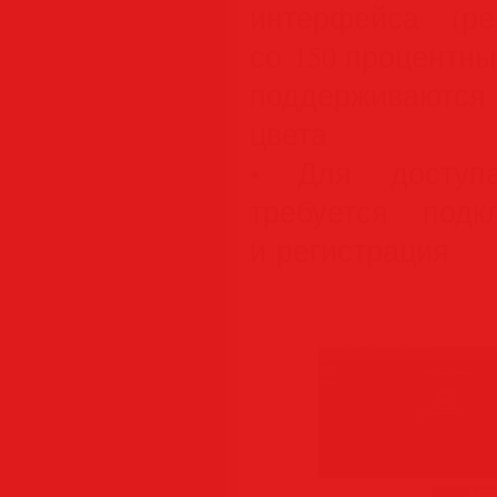
интерфейса (ре
со 150 процентн
поддерживаются 
цвета
• Для доступа
требуется под
и регистрация