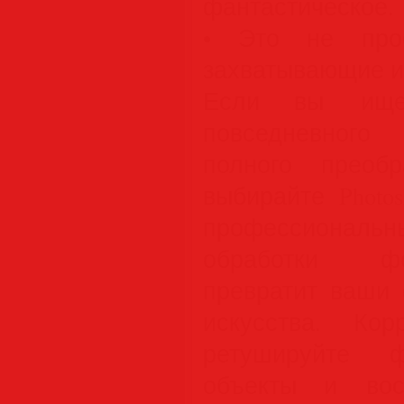
фантастическое.
• Это не прос
захватывающие и
Если вы ище
повседневного
полного преобр
выбирайте Photo
профессиональ
обработки фо
превратит ваши 
искусства. Корр
ретушируйте ф
объекты и вос