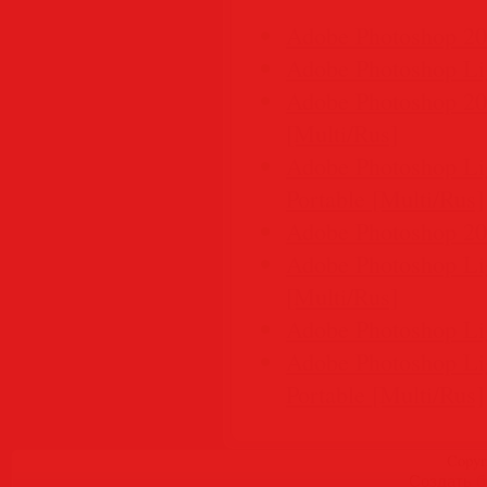
Adobe Photoshop 20
Adobe Photoshop Li
Adobe Photoshop 202
[Multi/Rus]
Adobe Photoshop Lig
Portable [Multi/Rus]
Adobe Photoshop 202
Adobe Photoshop Lig
[Multi/Rus]
Adobe Photoshop Lig
Adobe Photoshop Lig
Portable [Multi/Rus]
Copyr
Создать
б