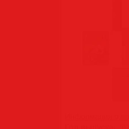
Информация о пр
Год выпуска:
202