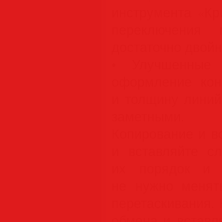
инструмента «Крив
переключения 
достаточно двойн
• Улучшенные 
оформление кон
и толщину линий
заметными.
Копирование и в
и вставляйте сл
их порядок и 
не нужно менят
перетаскивания.
обмена и вставл