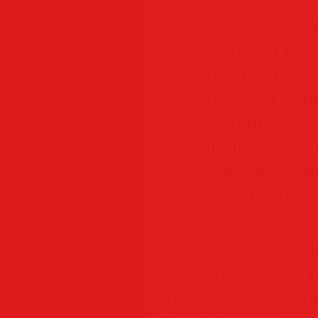
на панели, в 
документами Phot
• Улучшенные 
больше об инс
не выходя из п
улучшенным п
отображаются пр
мыши, можно п
инструментов.
Работа с 360-г
Редактируйте 
градусные панора