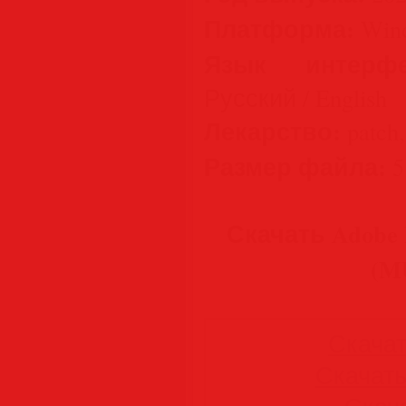
Платформа:
Wind
Язык интерфе
Русский / English
Лекарство:
patch,
Размер файла:
5
Скачать Adobe P
(M
Скачать
Скачать 