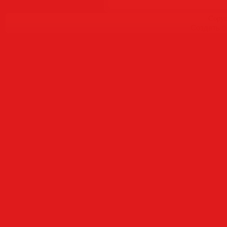
Copyr
Создать
б