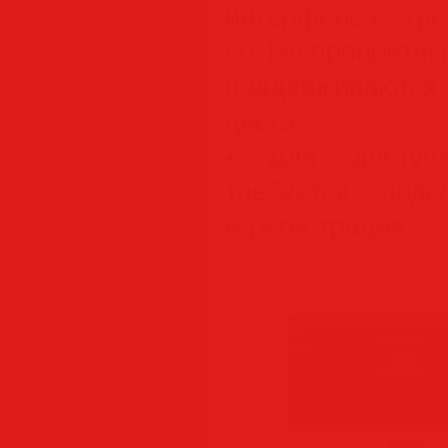
интерфейса (ре
со 150 процентн
поддерживаются 
цвета
• Для доступа
требуется под
и регистрация