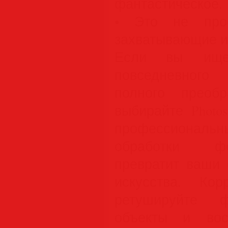
фантастическое.
• Это не прос
захватывающие и
Если вы ище
повседневного
полного преобр
выбирайте Photo
профессиональ
обработки фо
превратит ваши 
искусства. Корр
ретушируйте ф
объекты и вос