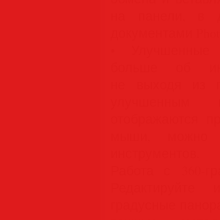
на панели, в 
документами Phot
• Улучшенные 
больше об инс
не выходя из п
улучшенным п
отображаются пр
мыши, можно п
инструментов.
Работа с 360-г
Редактируйте 
градусные панора