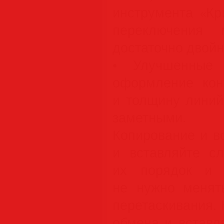
инструмента «Крив
переключения 
достаточно двойн
• Улучшенные 
оформление кон
и толщину линий
заметными.
Копирование и в
и вставляйте сл
их порядок и 
не нужно менят
перетаскивания.
обмена и вставл