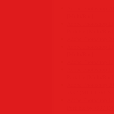
Adobe Photoshop 202
[Multi/Rus]
Adobe Photoshop Lig
Portable [Multi/Rus]
Adobe Photoshop 202
Adobe Photoshop Lig
[Multi/Rus]
Adobe Photoshop Lig
Adobe Photoshop Lig
Portable [Multi/Rus]
Adobe Photoshop 202
7997 (MULTi/RUS)
Adobe Photoshop Lig
Portable by 7997 [Mu