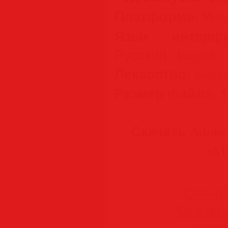
Платформа:
Wind
Язык интерфе
Русский / English
Лекарство:
patch,
Размер файла:
5
Скачать Adobe P
(M
Скачать
Скачать 