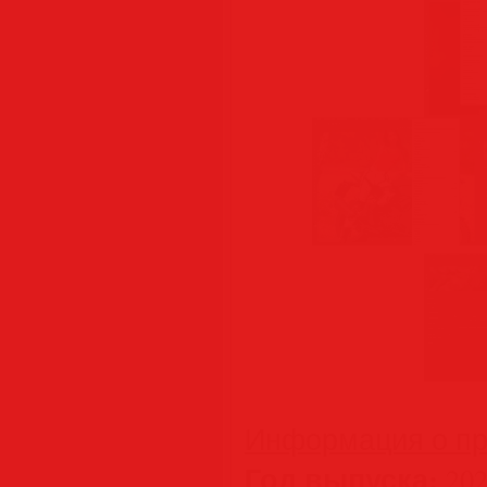
Информация о пр
Год выпуска:
202