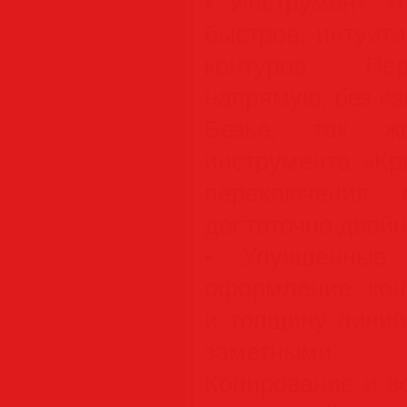
• Инструмент «
быстрое, интуит
контуров. Пе
напрямую, без и
Безье, так 
инструмента «Крив
переключения 
достаточно двойн
• Улучшенные 
оформление кон
и толщину линий
заметными.
Копирование и в