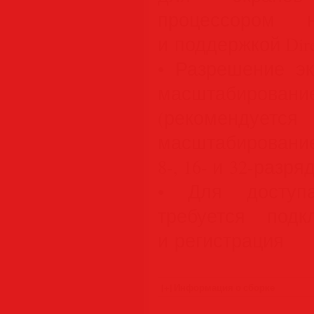
процессором
и поддержкой Dir
• Разрешение эк
масштабиров
(рекомендуетс
масштабировани
8-, 16- и 32-разр
• Для доступа
требуется под
и регистрация