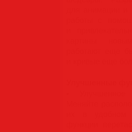
для анимации и 
работы с помощ
и привлекатель
картины новым
работают еще б
и кривые еще бо
Улучшенные функ
• Улучшенное 
Меняйте располо
их в удобном 
функции перета