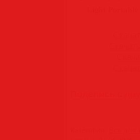
Light Portabl
Скачать
Скачать 
Скачат
Скачать
Поделись с др
Категория
:
Все для 