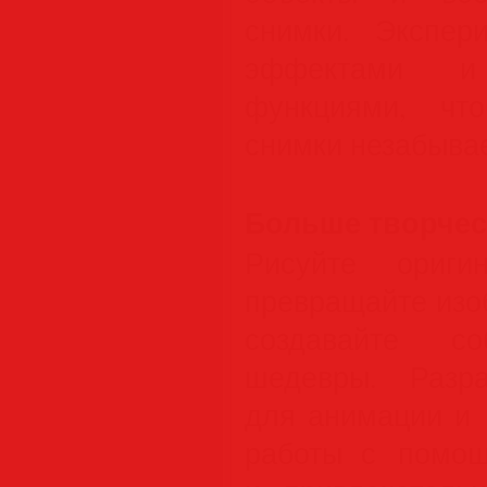
снимки. Экспер
эффектами и
функциями, чт
снимки незабыва
Больше творчес
Рисуйте ориги
превращайте изо
создавайте со
шедевры. Разра
для анимации и 
работы с помощ