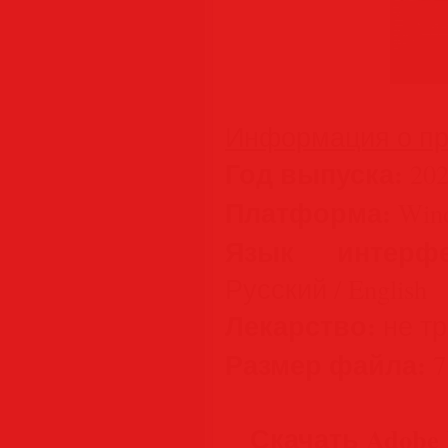
Информация о пр
Год выпуска:
202
Платформа:
Wind
Язык интерфе
Русский / English
Лекарство:
не тре
Размер файла:
7
Скачать Adobe P