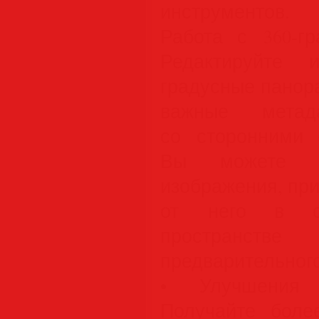
инструментов.
Работа с 360-г
Редактируйте 
градусные панора
важные мета
со сторонними 
Вы можете пе
изображения, пр
от него в сф
пространстве
предварительног
• Улучшения 
Получайте боле