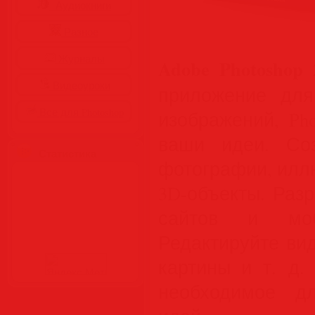
Аудиокниги
Разное
Журналы
Adobe Photoshop 
Видеоуроки
приложение для
Все для Photoshop
изображений, Ph
ваши идеи. Со
Статистика
фотографии, илл
3D-объекты. Раз
сайтов и моб
Редактируйте ви
картины и т. д.
необходимое д