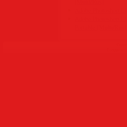
[Multi/Rus]
Adobe Photoshop Lig
Adobe Photoshop Lig
Portable [Multi/Rus]
Copyr
Создать
б