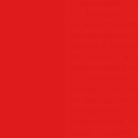
и вставляйте сл
их порядок и 
не нужно менят
перетаскивания.
обмена и вставл
на панели, в 
документами Phot
• Улучшенные 
больше об инс
не выходя из п
улучшенным п
отображаются пр
мыши, можно п