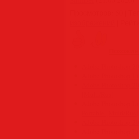
SamDel
(21.06.2026)
Просмотров
:
50
|
Те
изображений
|
Рейт
Похожие
Adobe Photoshop 20
Adobe Photoshop Li
Adobe Photoshop 202
[Multi/Rus]
Adobe Photoshop Lig
Portable [Multi/Rus]
Adobe Photoshop 202
Adobe Photoshop Lig