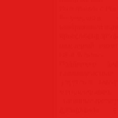
Интеграция с Phot
Регулировка 
изображений одн
Кроссплатформен
разрадной архи
OS и Windows.
Поддержка в
взаимодейств
цифровых камер
контролироват
статичные фотог
Добавление 