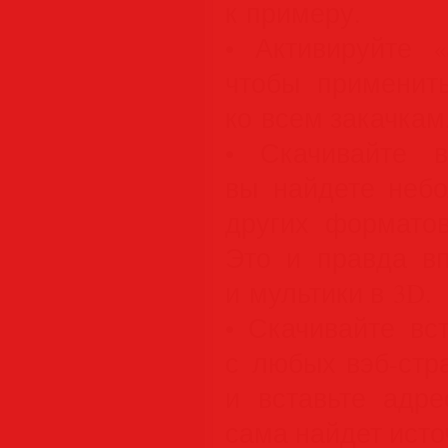
к примеру.
• Активируйте «
чтобы применит
ко всем закачкам
• Скачивайте 
вы найдете небо
других форматов
Это и правда вп
и мультики в 3D.
• Скачивайте вс
с любых вэб-стр
и вставьте адре
сама найдет исто