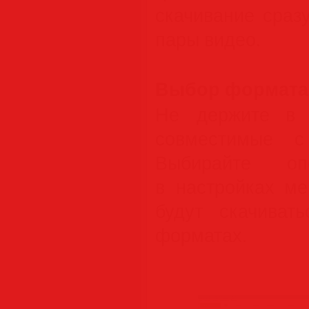
скачивание сраз
пары видео.
Выбор формата 
Не держите в 
совместимые с
Выбирайте оп
в настройках м
будут скачиват
форматах.