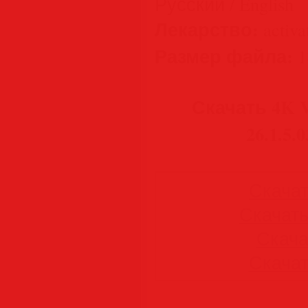
Русский / English
Лекарство:
activat
Размер файла:
1
Скачать 4K V
26.1.5.
Скачать
Скачать 
Скачат
Скачать