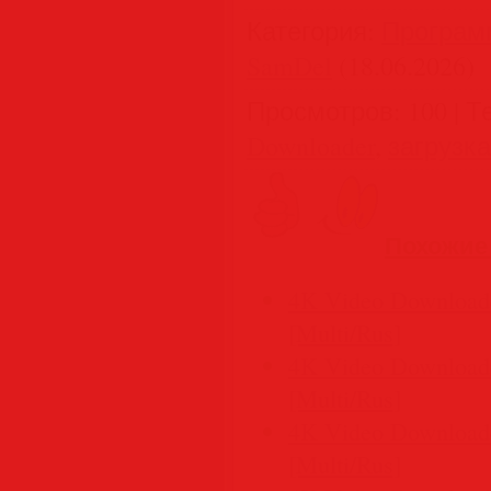
Категория
:
Програм
SamDel
(18.06.2026)
Просмотров
:
100
|
Т
Downloader
,
загрузка
Похожие
4K Video Downloader
[Multi/Rus]
4K Video Downloader
[Multi/Rus]
4K Video Downloader
[Multi/Rus]