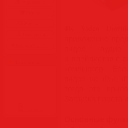
Аудиокниги
Разное
Журналы
4K Video Downlo
Видеоуроки
приложение пред
Все для Photoshop
видео, аудио,
и плейлистов с 
Статистика
компьютер. Есл
видео на iPad, i
тогда это при
Загрузка проста 
Основные функ