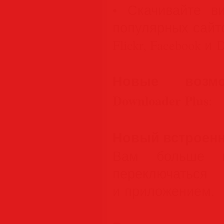
• Скачивайте в
популярных сайто
Flickr, Facebook и 
Новые возм
Downloader Plus
:
Новый встроен
Вам больше н
переключатьс
и приложением.