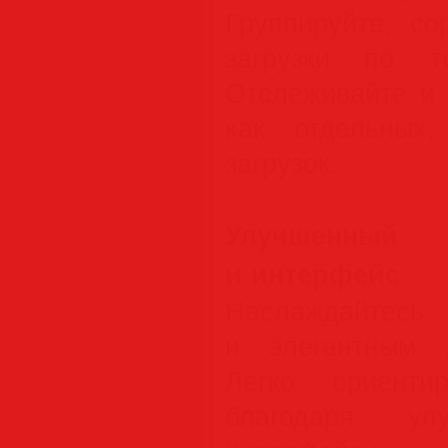
Группируйте, со
загрузки по т
Отслеживайте и 
как отдельных
загрузок.
Улучшенны
и интерфейс
Наслаждайтесь
и элегантным 
Легко ориенти
благодаря ул