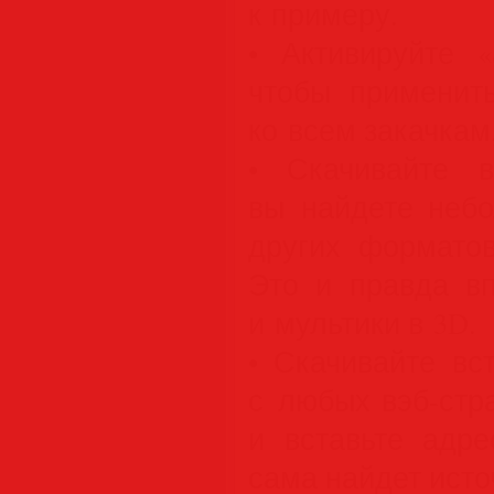
к примеру.
• Активируйте «
чтобы применит
ко всем закачкам
• Скачивайте 
вы найдете небо
других форматов
Это и правда вп
и мультики в 3D.
• Скачивайте вс
с любых вэб-стр
и вставьте адре
сама найдет исто