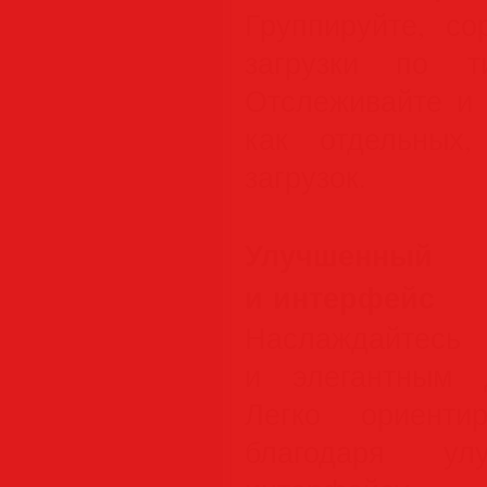
Группируйте, со
загрузки по т
Отслеживайте и 
как отдельных
загрузок.
Улучшенны
и интерфейс
Наслаждайтесь
и элегантным 
Легко ориенти
благодаря ул