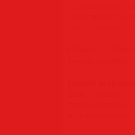
• Скачивайте в
популярных сайто
Flickr, Facebook и 
Новые возм
Downloader Plus
:
Новый встроен
Вам больше н
переключатьс
и приложением.