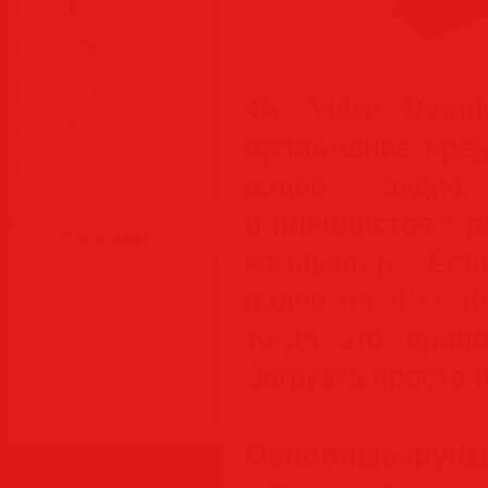
Аудиокниги
Разное
Журналы
4K Video Downlo
Видеоуроки
приложение пред
Все для Photoshop
видео, аудио,
и плейлистов с 
Статистика
компьютер. Есл
видео на iPad, i
тогда это при
Загрузка проста 
Основные функ