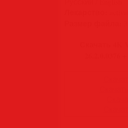
Русский / English
Лекарство:
activat
Размер файла:
3
Скачать 4K V
26.2.0.0376 +
Скачать
Скачать 
Скачат
Скачать