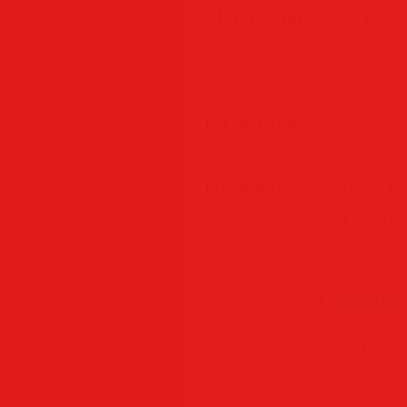
Поделись с др
Категория
:
Програм
SamDel
(03.07.2026)
Просмотров
:
26
|
Те
загрузка
,
4K
|
Рейти
Похожие
4K Video Downloader
[Multi/Rus]
4K Video Downloader