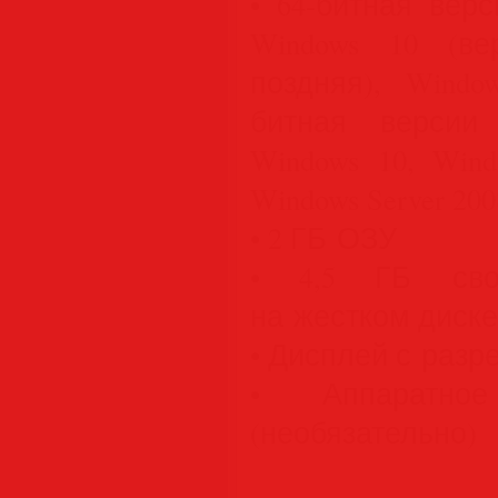
• 64-битная верс
Windows 10 (в
поздняя), Window
битная версии 
Windows 10, Wind
Windows Server 20
• 2 ГБ ОЗУ
• 4,5 ГБ своб
на жестком диске
• Дисплей с разр
• Аппаратно
(необязательно)