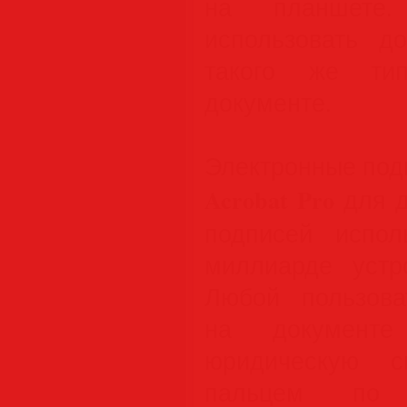
на планшете
использовать д
такого же ти
документе.
Электронные под
Acrobat Pro
для д
подписей испо
миллиарде устр
Любой пользова
на документе
юридическую с
пальцем по 