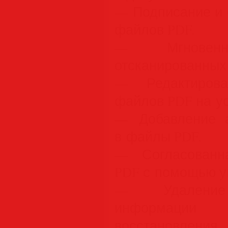
— Подписание и 
файлов PDF.
— Мгновенно
отсканированных
— Редактирова
файлов PDF на ус
— Добавление а
в файлы PDF.
— Согласованн
PDF с помощью у
— Удаление 
информации
восстановления