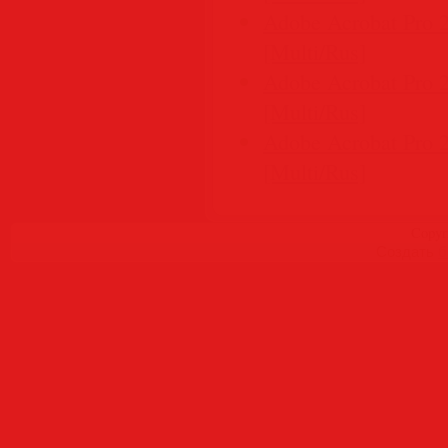
Adobe Acrobat Pro 2
[Multi/Rus]
Adobe Acrobat Pro 2
[Multi/Rus]
Adobe Acrobat Pro 
[Multi/Rus]
Copyr
Создать
б