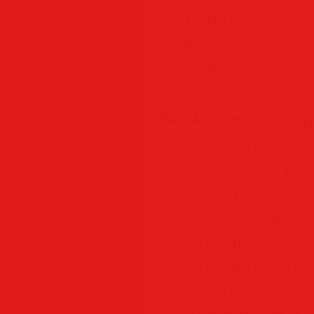
устройств.
и вы не промен
другой.
Возможности п
Объединение фа
— Храните все
документе
и систематиз
электронные 
электронной п
в рамках одного 