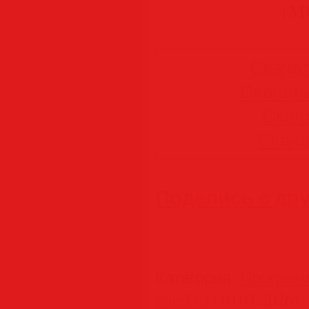
(M
Скачать
Скачать 
Скача
Скачат
Поделись с др
Категория
:
Програм
SamDel
(10.03.2026)