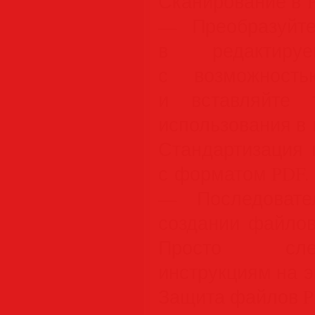
Сканирование в 
— Преобразуйт
в редактир
с возможность
и вставляйте 
использования в 
Стандартизация 
с форматом PDF.
— Последовате
создании файлов
Просто сле
инструкциям на э
Защита файлов P