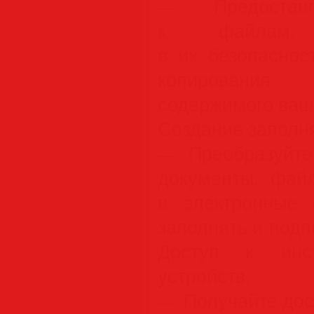
— Предостав
к файлам, 
в их безопаснос
копирования
содержимого ваш
Создание заполн
— Преобразуйт
документы, фа
в электронные 
заполнять и подп
Доступ к инс
устройств.
— Получайте дос