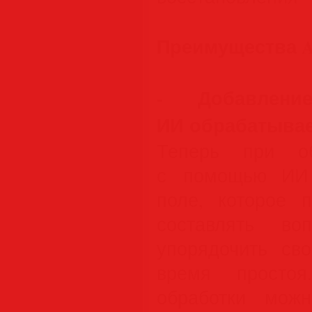
Преимущества Ado
- Добавлени
ИИ обрабатывае
Теперь при о
с помощью ИИ 
поле, которое п
составлять во
упорядочить св
время простоя
обработки мож