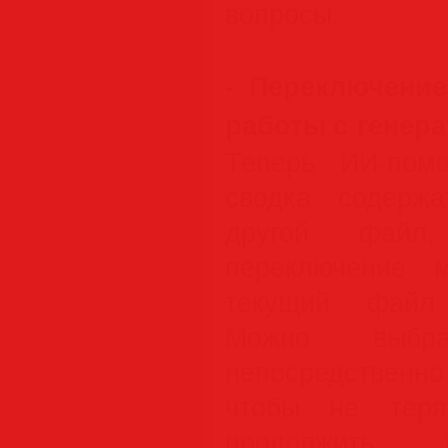
вопросы.
- Переключени
работы с генер
Теперь ИИ-пом
сводка содержа
другой файл,
переключение 
текущий файл 
Можно выбр
непосредственно
чтобы не теря
продолжить 