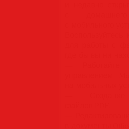
и недавно откр
с домашнег
с мобильного уст
Воспользуйтесь
для работы с ф
где бы вы ни нах
— Работайте 
управлением Ma
на мобильных ус
— Создание в
файлов PDF.
— Редактировани
в документы Offic