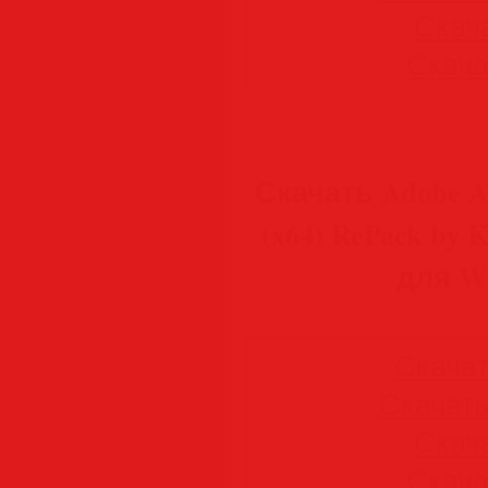
Скача
Скачат
Скачать Adobe Ac
(x64) RePack by
для Wi
Скачать
Скачать 
Скача
Скачат