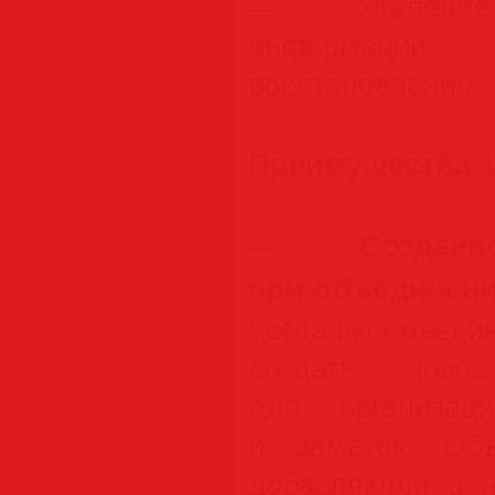
— Удаление 
информации
восстановления
Преимущества Ado
Создан
—
при объединен
Когда вы объеди
создать ново
для организац
и заметок. Об
добавляются в н