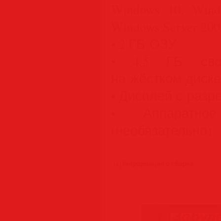
Windows 10, Wind
Windows Server 20
• 2 ГБ ОЗУ
• 4,5 ГБ своб
на жёстком диске
• Дисплей с разр
• Аппаратно
(необязательно)