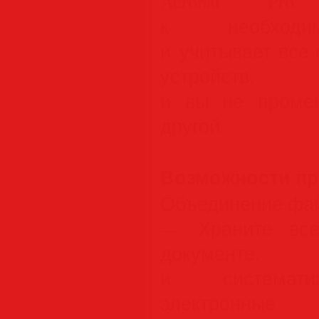
Acrobat Pro
к необходи
и учитывает все
устройств.
и вы не промен
другой.
Возможности п
Объединение фа
— Храните все
документе
и систематиз
электронные 