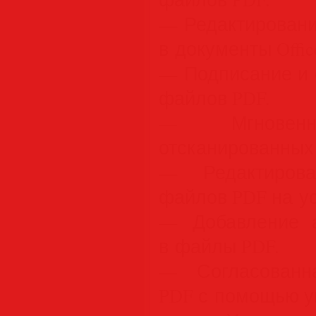
— Редактировани
в документы Offic
— Подписание и 
файлов PDF.
— Мгновенно
отсканированных
— Редактирова
файлов PDF на ус
— Добавление а
в файлы PDF.
— Согласованн
PDF с помощью у