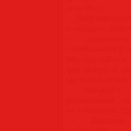
устройств.
— Получайте дос
и недавно откр
с домашнег
с мобильного уст
Воспользуйтесь
для работы с ф
где бы вы ни нах
— Работайте 
управлением Ma
на мобильных ус
— Создание в
файлов PDF.