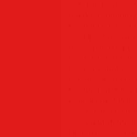
электронной п
в рамках одного 
Сканирование в 
— Преобразуйт
в редактир
с возможность
и вставляйте 
использования в 
Стандартизация 
с форматом PDF.
— Последовате
создании файлов
Просто сле