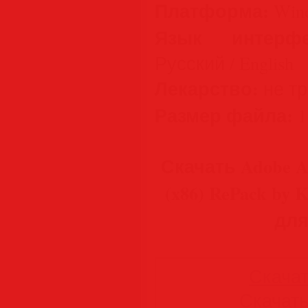
Платформа:
Wind
Язык интерфе
Русский / English
Лекарство:
не тре
Размер файла:
1
Скачать Adobe Ac
(x86) RePack by
для
Скачать
Скачать 