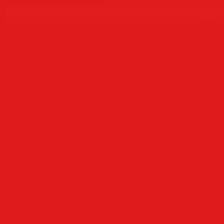
Copyr
Создать
б