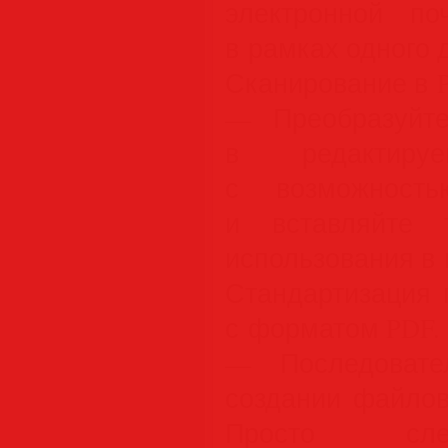
электронной п
в рамках одного 
Сканирование в 
— Преобразуйт
в редактир
с возможность
и вставляйте 
использования в 
Стандартизация 
с форматом PDF.
— Последовате
создании файлов
Просто сле