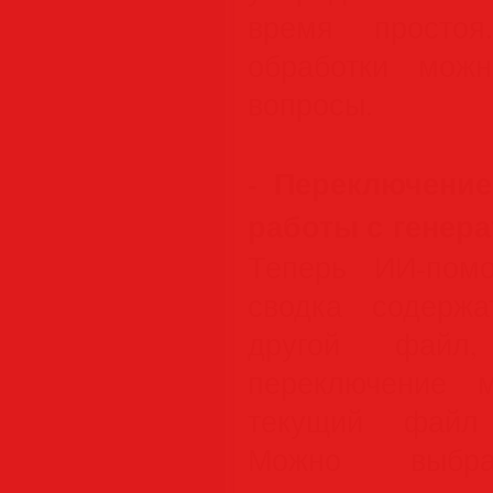
время простоя
обработки мож
вопросы.
- Переключени
работы с генер
Теперь ИИ-пом
сводка содержа
другой файл,
переключение 
текущий файл 
Можно выбр