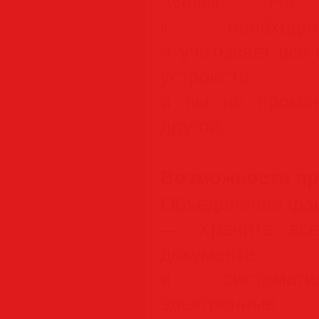
Acrobat Pro
к необходи
и учитывает все
устройств.
и вы не промен
другой.
Возможности п
Объединение фа
— Храните все
документе
и систематиз
электронные 