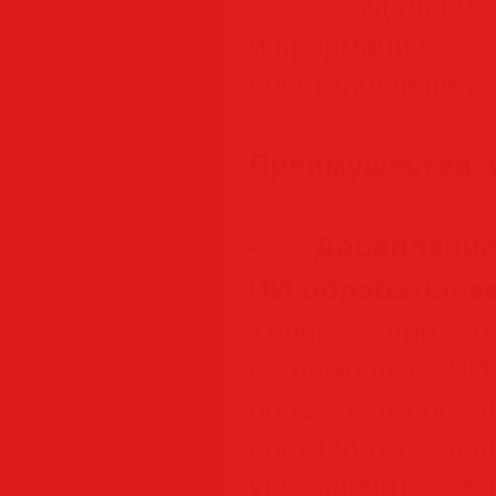
— Удаление 
информации
восстановления
Преимущества Ad
- Добавлени
ИИ обрабатывае
Теперь при о
с помощью ИИ 
поле, которое п
составлять во
упорядочить св