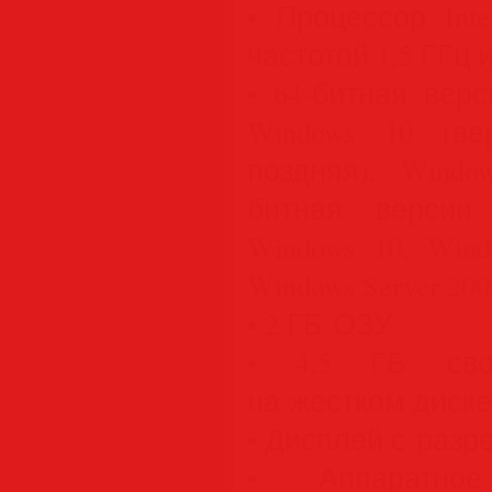
• Процессор Int
частотой 1,5 ГГц
• 64-битная верс
Windows 10 (в
поздняя), Window
битная версии 
Windows 10, Wind
Windows Server 20
• 2 ГБ ОЗУ
• 4,5 ГБ своб
на жестком диске
• Дисплей с разр
• Аппаратно