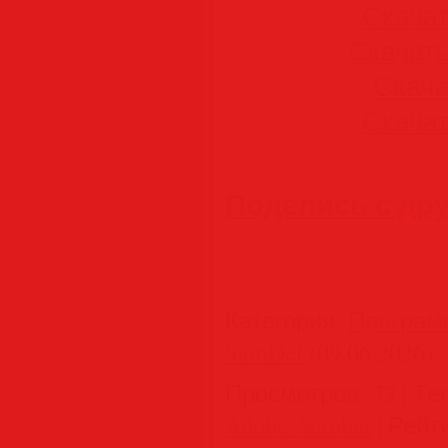
Скачать
Скачать 
Скачат
Скачать
Поделись с др
Категория
:
Програм
SamDel
(09.06.2026)
Просмотров
:
73
|
Те
Adobe Acrobat
|
Рейт