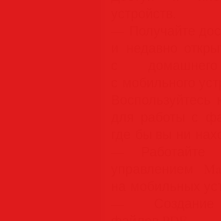
устройств.
— Получайте дос
и недавно откр
с домашнег
с мобильного уст
Воспользуйтесь
для работы с ф
где бы вы ни нах
— Работайте 
управлением Ma
на мобильных ус
— Создание в
файлов PDF.