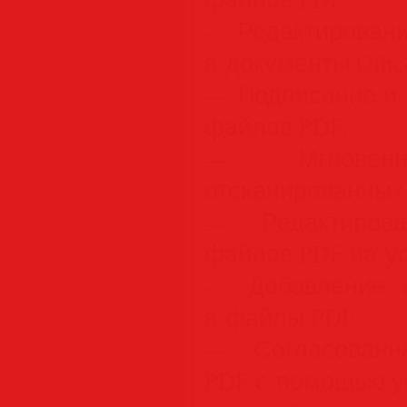
— Редактировани
в документы Offic
— Подписание и 
файлов PDF.
— Мгновенно
отсканированных
— Редактирова
файлов PDF на ус
— Добавление а
в файлы PDF.
— Согласованн
PDF с помощью у