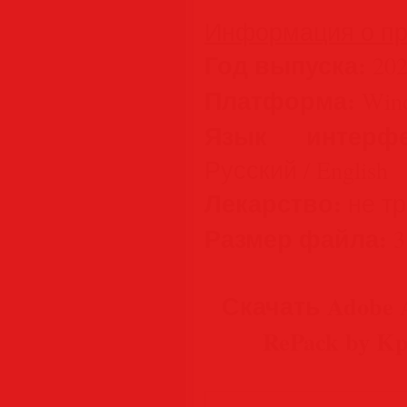
Информация о пр
Год выпуска:
202
Платформа:
Wind
Язык интерфе
Русский / English
Лекарство:
не тре
Размер файла:
3
Скачать Adobe Aft
RePack by K