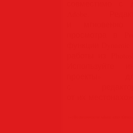
совместимо с 
Adobe. Редак
и мгновенно 
просмотра в Pr
функции Dynamic 
работы из Photosho
Используйте и
проекты» дл
с редактор
от их местонахо