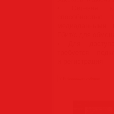
• Сетевая к
способностью 
медиаданными 
Гбит/с для обме
• Для доступа
требуется под
и регистрация