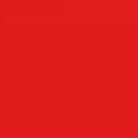
Copyr
Создать
б