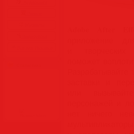
Аудиокниги
Разное
Журналы
Adobe After Eff
Видеоуроки
приложение дл
Все для Photoshop
и творческих 
поможет воплоти
Статистика
Разрабатывайте 
заставки и пере
или вызывайт
персонажей и лог
нет ничего нев
мультиплик