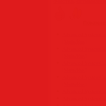
очистка
,
оптимизац
Похожие
Advanced SystemCare
[Multi/Rus]
Advanced SystemCare
[Multi/Rus]
Advanced SystemCare
[Multi/Rus]
Advanced SystemCare
[Multi/Rus]
Advanced SystemCare
Advanced SystemCare
Advanced SystemCare