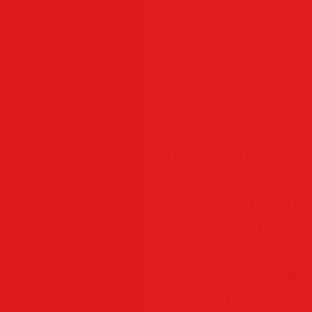
своевременное о
Новая «обла
обеспечива
обновление базы
получать самые
конфигурации 
вредоносных про
• Настрой
производитель
для игр. Тепе
между двумя ва
Boost — Режим
Кроме того, нас