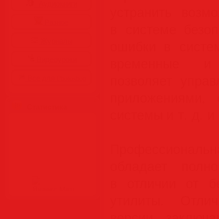
Аудиокниги
устранить возм
Разное
в системе безоп
Журналы
ошибки в систем
Видеоуроки
временные и
позволяет управ
Все для Photoshop
приложениями, 
Статистика
системы и т. д. и 
Профессиональ
обладает полно
в отличии от б
утилиты. Отли
версии заключ