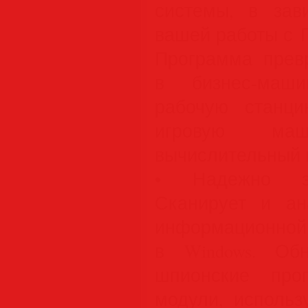
системы, в зав
вашей работы с 
Программа прев
в бизнес-маши
рабочую станци
игровую ма
вычислительный 
• Надежно за
Сканирует и ан
информацион
в Windows. Об
шпионские про
модули, использ