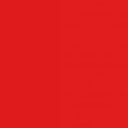
теперь возможна 
• Глубокая оч
реестра. Полнос
реестра от
и дефрагментаци
максима
производительно
и устраняет даж
которые пропуск
не обладающие 
сканирования.
• Автоматическ
режиме. Эт