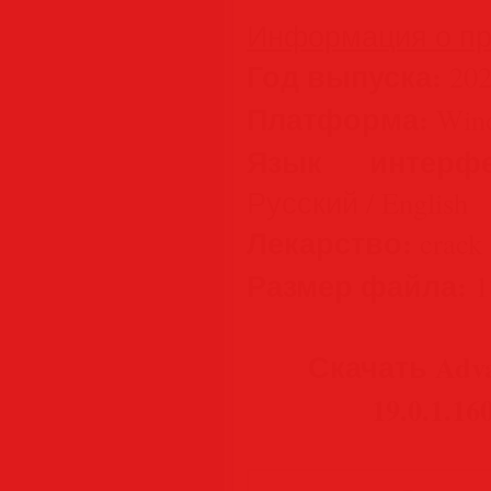
Информация о пр
Год выпуска:
202
Платформа:
Wind
Язык интерфе
Русский / English
Лекарство:
crack 
Размер файла:
1
Скачать Adva
19.0.1.16