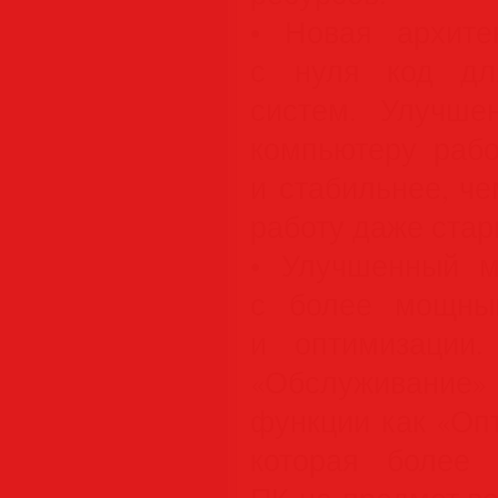
• Новая архите
с нуля код дл
систем. Улучше
компьютеру раб
и стабильнее, ч
работу даже стар
• Улучшенный м
с более мощны
и оптимизации
«Обслуживани
функции как «Оп
которая более 