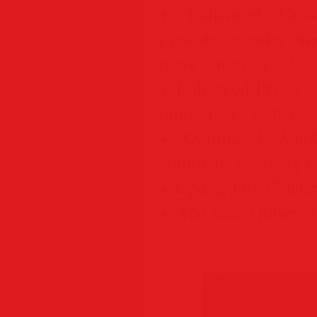
+ Enhanced Onli
Provides a safer in
more annoying ads
+ Enhanced Privacy
more traces to better
+ Optimized Auto
automatic cleaning 
+ Updated to 37 lan
+ And much more t