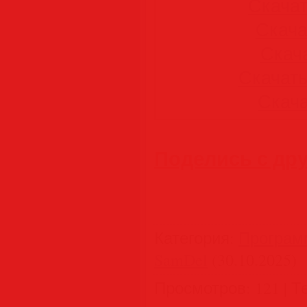
Скачать
Скачат
Скача
Скачать 
Скачат
Поделись с др
Категория
:
Програм
SamDel
(30.10.2025)
Просмотров
:
121
|
Т