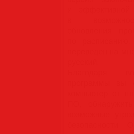
и эффективной 
в возможност
обновления пр
по расписанию.
переведен на мн
русский.
Благодаря во
программы вы 
компьютер от шп
ПО, обнаружить
возможные угро
безопасности 