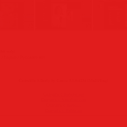
-bit only)
 / English / Русского нет
Скачать Affinity by Canva 3.1.0.4231 [Multi/Eng]
Скачать с Turbobit.net
Скачать с Nitroflare.com
Скачать с Turbo.cc
Скачать с Hitfile.net