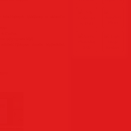
е векторную графику и макеты
ами.
 в Canva.
для обучения ИИ.
иллюстрации, книги, журналы,
дого.