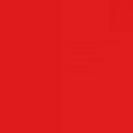
Информация о программе:
Год выпуска:
2026
Платформа:
(64
Windows® 11/10
Язык интерфейса:
Multilanguage
Лекарство:
crack.dll | portable
Размер файла:
691/642 MB