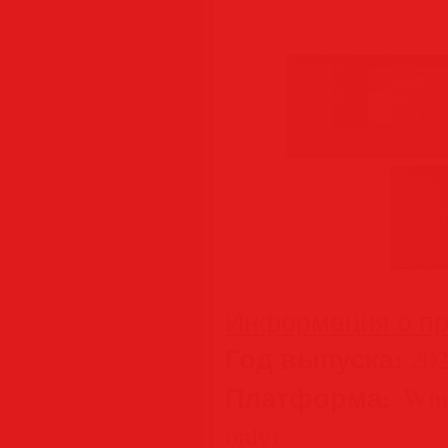
Информация о пр
Год выпуска:
202
Платформа:
Wind
only)