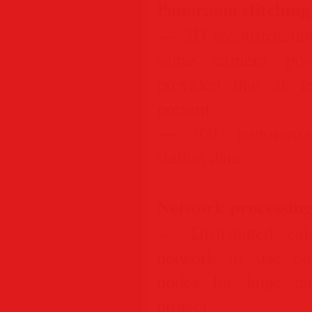
Panorama stitching
— 3D reconstruction
same camera pos
provided that at l
present.
— 360° panorama 
station data.
Network processin
— Distributed cal
network to use co
nodes for huge da
project.