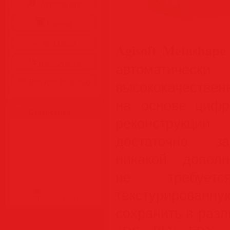
Аудиокниги
Разное
Журналы
Agisoft Metashape 
Видеоуроки
автоматич
Все для Photoshop
высококачествен
на основе цифр
Статистика
реконструкции
достаточно за
никакой допол
не требуется
текстурирован
сохранить в раз