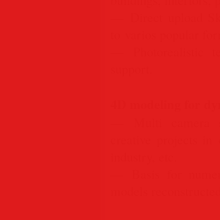
— Direct upload Sk
to varios popular for
— Photorealistic t
support.
4D modeling for dy
— Multi camera st
creative projects in
industry, etc.
— Basis for numero
models reconstructed