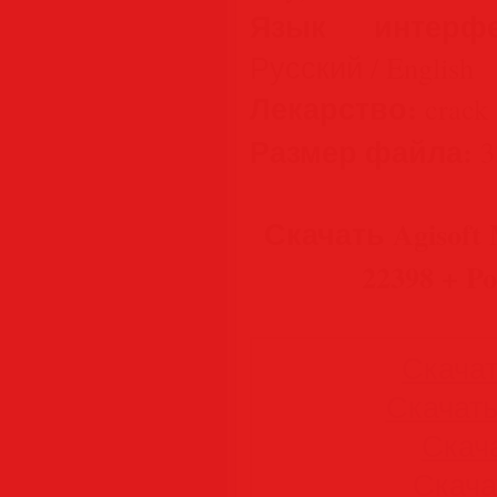
Язык интерфе
Русский / English
Лекарство:
crack 
Размер файла:
3
Скачать Agisoft M
22398 + Po
Скачать
Скачать 
Скача
Скачат