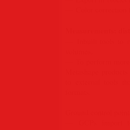
— Color correction 
Measurements: dist
— Inbuilt tools to 
volumes.
— To perform more s
Metashape products 
to external tools t
formats.
Ground control point
— GCPs import to