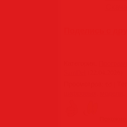
Скачат
Поделись с др
Категория
:
Програм
SamDel
(22.04.2026)
Просмотров
:
65
|
Те
цифровых
,
модели
,
Похожие