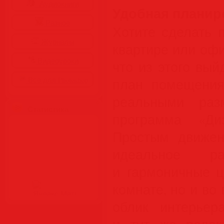
Аудиокниги
Удобная планир
Разное
Хотите сделать 
Журналы
квартире или офи
Видеоуроки
что из этого вы
Все для Photoshop
план помещения
реальными раз
Статистика
программа «Ди
Простым движе
идеальное ра
и гармоничные ц
комнате, но и во
облик интерьер