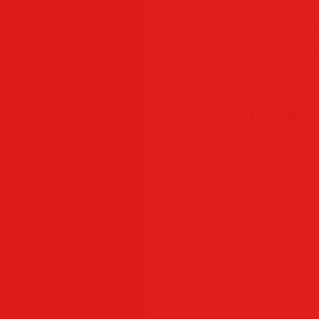
Просмотров
:
75
|
Те
редактор
|
Рейтинг
:
Похожие
AMS Дизайн Интерь
(RUS/2026)
AMS Дизайн Интерь
(RUS/2025)
AMS Дизайн Инте
(RUS/2025)
AMS Дизайн Интер
(RUS/2025)