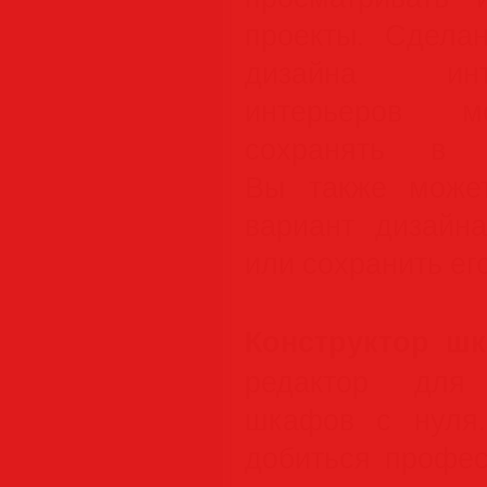
проекты. Сдела
дизайна инт
интерьеров мо
сохранять в т
Вы также может
вариант дизайна
или сохранить ег
Конструктор шк
редактор для 
шкафов с нуля.
добиться профес