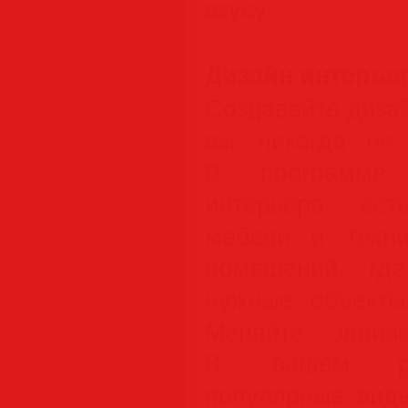
вкусу.
Дизайн интерье
Создавайте диза
вы никогда не 
В программе 
интерьера ест
мебели и техн
помещений, гд
нужные объекты
Меняйте залив
В вашем ра
популярные вид