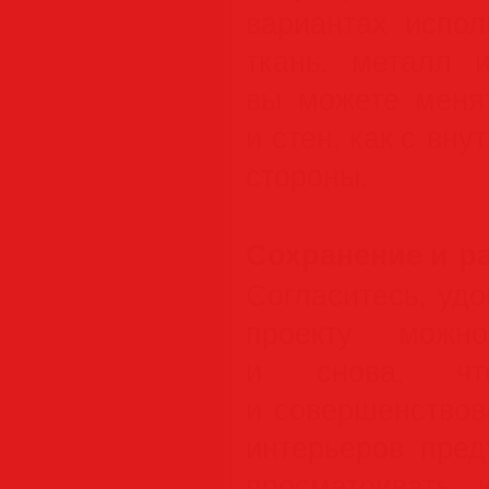
вариантах испол
ткань, металл 
вы можете менят
и стен, как с вну
стороны.
Сохранение и р
Согласитесь, удо
проекту можн
и снова, чт
и совершенствов
интерьеров пред
просматривать 