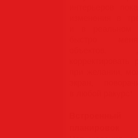
интерьеров пок
изменения в тр
и в реальном 
быстро меня
объектов, 
корректировать 
при желании, мо
экран, повора
в любой ракурс!
Встроенный
планировок