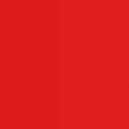
размеры мебели
текстуру! Про
интерьера рас
мебель с точн
показывая вам
объектов и расст
3D дизайн в ре
Хотите спланир
новую кровать, и
шкаф? Нет нич
нужные размеры 
получилось. Про