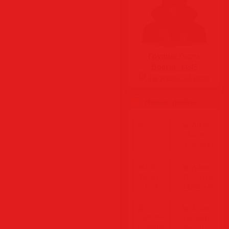
Группа:
Гости
Время:
14:45
Ты здесь:
-й день
Новые файлы