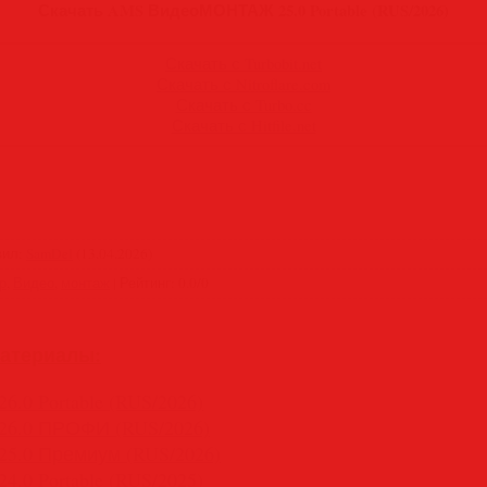
Скачать AMS ВидеоМОНТАЖ 25.0 Portable (RUS/2026)
Скачать с Turbobit.net
Скачать с Nitroflare.com
Скачать с Turbo.cc
Скачать с Hitfile.net
вил
:
SamDel
(13.04.2026)
р
,
Видео
,
монтаж
|
Рейтинг
:
0.0
/
0
атериалы:
0 Portable (RUS/2026)
.0 ПРОФИ (RUS/2026)
.0 Премиум (RUS/2026)
0 Portable (RUS/2025)