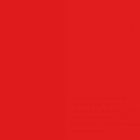
Информация о программе:
Год выпуска:
2026
Платформа:
Windows® 11/10/8.1/8
Язык интерфейса:
Русский
Лекарство:
не требуется / выл
Размер файла:
378.47 MB