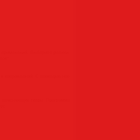
 применений. Выберите ролики,
тов!
 и направлений. С помощью нее
и поясняющие титры. Программа
ус.