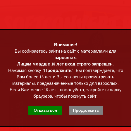
Внимание!
Вы собираетесь зайти на сайт с материалами для
, 14:45
взрослых
.
Приветст
Лицам младше 18 лет вход строго запрещен.
Продолжить
Нажимая кнопку "
", Вы подтверждаете, что
та
»
Программы • софт
Вам более 18 лет и Вы согласны просматривать
.0 Portable (RUS/2026)
материалы, предназначенные только для взрослых.
Если Вам менее 18 лет - пожалуйста, закройте вкладку
браузера, чтобы покинуть сайт.
Отказаться
Продолжить