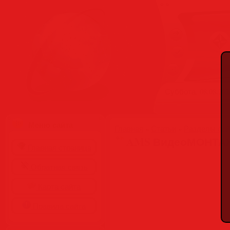
Суббота, 08.08.2026
Меню сайта
Главная
»
Статьи
»
Разделы сай
AMS ВидеоМОНТАЖ 25
Главная страница
Обратная связь
Карта сайта
Правила сайта