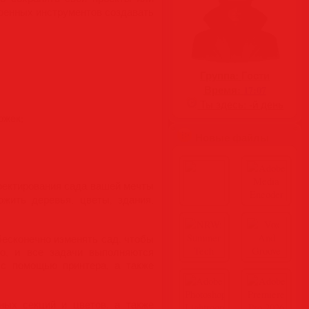
оенных инструментов создавать
Группа:
Гости
Время:
17:07
Ты здесь:
-й день
ожек;
Новые файлы
оектирования сада вашей мечты
ить деревья, цветы, здания,
есконечно изменять сад, чтобы
то, и все задачи выполняются
 с помощью принтера, а также
ных секций и цветов, а также