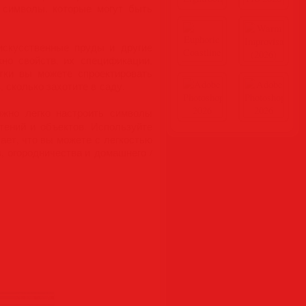
 символы, которые могут быть
искусственные пруды и другие
но свойств, их спецификации,
тки вы можете спроектировать
 сколько захотите в саду.
ожно легко настроить символы
тений и объектов. Используйте
ает, что вы можете с легкостью
, огородничества и домашнего /