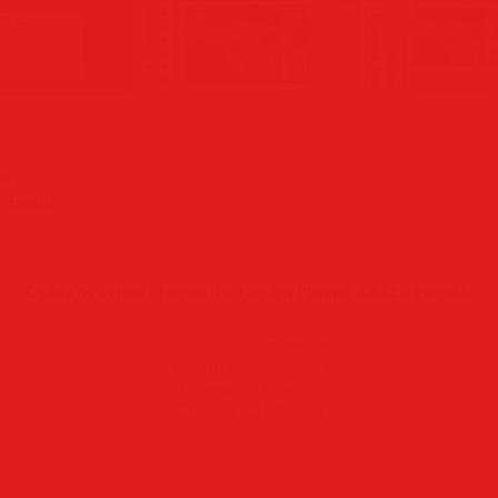
8/7
 English
Скачать Artifact Interactive Garden Planner 3.8.82 + Portable
Скачать с Turbobit.net
Скачать с Nitroflare.com
Скачать с Turbo.cc
Скачать с Hitfile.net