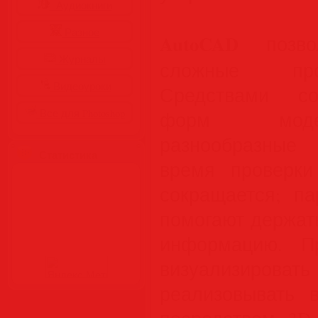
Аудиокниги
Разное
AutoCAD
позво
Журналы
сложные про
Видеоуроки
Средствами со
Все для Photoshop
форм моде
разнообразные
Статистика
время проверки
сокращается; па
помогают держат
информацию. П
визуализировать
реализовывать 