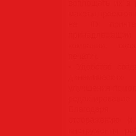
воплощать их в 
макеты проектов
на 3D принте
принадлежащий
компании, ока
печати).
• Удобство созд
динамических
улучшения помог
редактирование
Благодаря ус
отображению и
инструменты ра