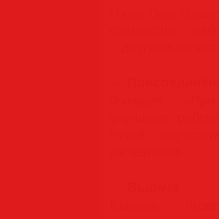
Forma Data Manage
совместно раб
с другими пользо
Присоединён
—
Функция «Прис
улучшает рабоч
путей отсутств
на чертежи.
Выдача
—
Выдача позво