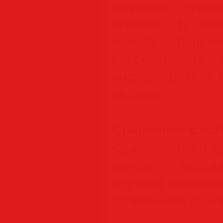
открытие нужн
вкладке. В но
можете перем
рассматривать 
информацию о 
авторах.
Сравнение с ис
Сравнивайте и д
между 2 верси
чертежа (включа
по внешней ссылк