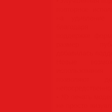
• Улучшенная по
повторное испол
на удивление 
благодаря ус
поддержке форм
размер пуб
добавилась подд
Новые возмо
использования
позволяют до
непосредственно 
• 3D печать мод
не просто визуал