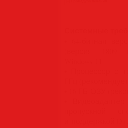
Системные тре
• 64-битная верс
(версия 1809 
Windows 11
• Процессор с та
ГГц (рекомендует
• 16 ГБ ОЗУ (рек
• Видеоадаптер
пропускной сп
и поддержкой Dir