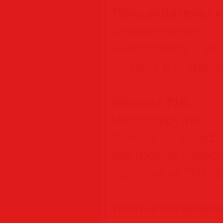
Пользовательск
Значительное
интерфейса за
значков и поддер
Импорт PDF
Импортируйте 
файлы шрифт
растровые изобра
чертежи из PDF-ф
Новые возможно