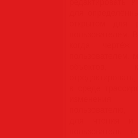
редактировать и
для определённы
открытом для р
пользователем. В
когда чертёж
пользователем, 
объектов, к
отредактировать,
в среде трассир
изменения 
пользователю
для чтения и 
пользователь 