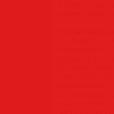
блоками сущест
времени на выпус
Функциональны
• Выпуск раб
Эффективные
документации в 
все этапы рабо
первоначал
завершающей
автоматизации,
редактировани
число повторяющ