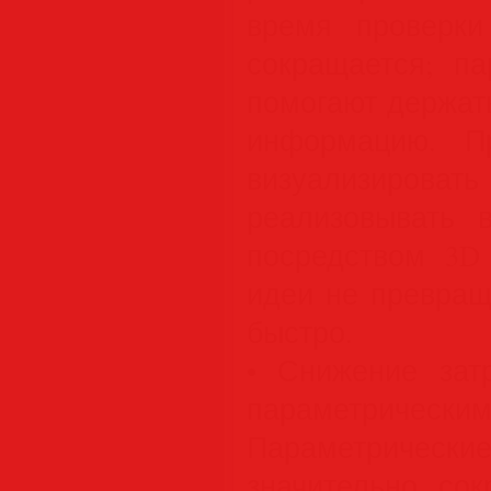
время проверки
сокращается; па
помогают держат
информацию. П
визуализировать
реализовывать 
посредством 3D
идеи не превращ
быстро.
• Снижение зат
параметрич
Параметрическ
значительно сок