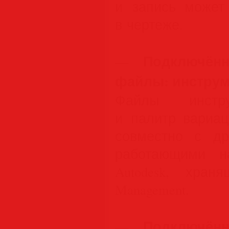
и запись может
в чертеже.
Подключён
—
файлы: инстру
Файлы инстру
и палитр вариац
совместно с др
работающими н
Autodesk, хра
Management.
Подключён
—