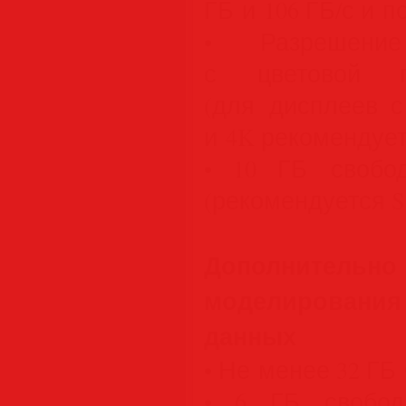
ГБ и 106 ГБ/с и п
• Разрешение
с цветовой п
(для дисплеев 
и 4K рекомендует
• 10 ГБ свобо
(рекомендуется 
Дополнит
моделирования
данных
• Не менее 32 ГБ
• 6 ГБ свобод