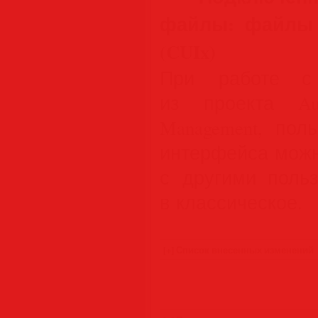
файлы: файлы 
(CUIx)
При работе с 
из проекта Au
Management, пол
интерфейса можн
с другими польз
в классическое.