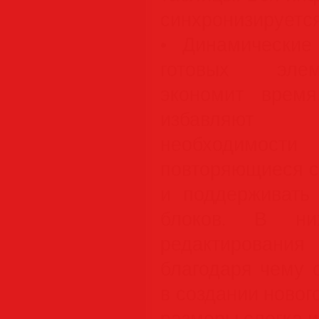
синхронизируется
• Динамические
готовых элем
экономит время
избавляют 
необходимос
повторяющиеся с
и поддерживать 
блоков. В ни
редактирования
благодаря чему 
в создании новог
размеры слегка 