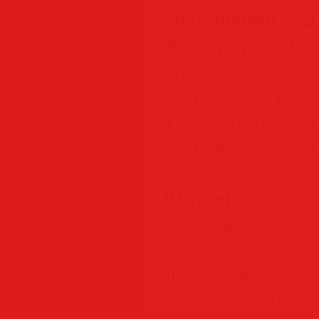
Сохранение д
Интернете и мо
Сохраняйте че
настольном комп
и редактирован
приложениях Aut
2D-графика
Работайте с м
панорамы, и
прорисовки и сво
в 2 раза быстрее.