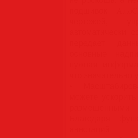
подшивок Auto
чертежей, уп
автоматически с
передает дан
основные надп
нужная информа
что значительно 
• Масштабиров
можете ускорить
размещенными
Благодаря фун
аннотаций 