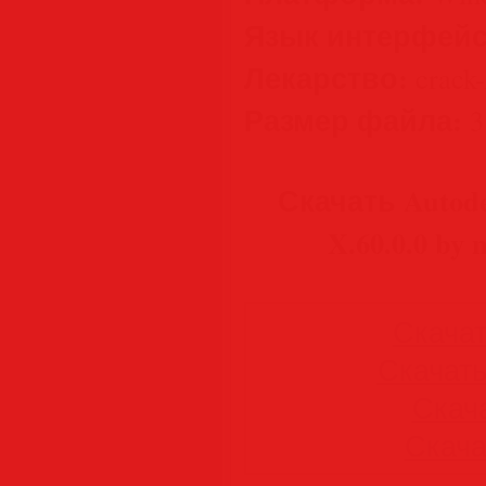
Язык интерфейс
Лекарство:
crack
Размер файла:
3
Скачать Autode
X.60.0.0 by
Скачать
Скачать 
Скача
Скачат