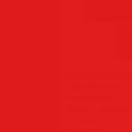
Информация о пр
Год выпуска:
202
Платформа:
Wind
Язык интерфе
Русский / English
Лекарство:
crack