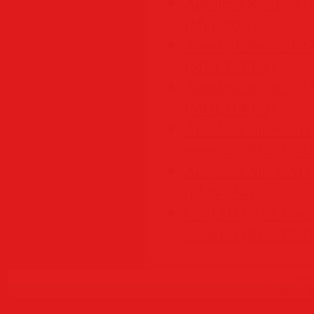
Autodesk Revit 2027
[Multi/Rus]
Autodesk Revit 2027
(MULTi/RUS)
Autodesk Revit 2027
(MULTi/RUS)
Autodesk AutoCAD L
m0nkrus (RUS/ENG
Autodesk AutoCAD 2
(RUS/ENG)
Civil 3D (.2) Addo
m0nkrus (RUS/ENG
Copyr
Создать
б