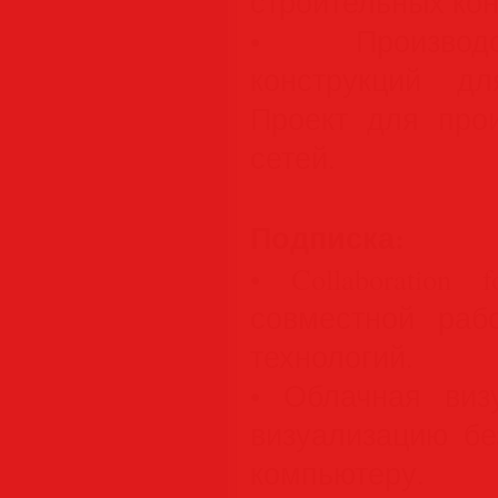
строительных кон
• Производс
конструкций д
Проект для про
сетей.
Подписка:
• Collaboration
совместной раб
технологий.
• Облачная виз
визуализацию бе
компьютеру.