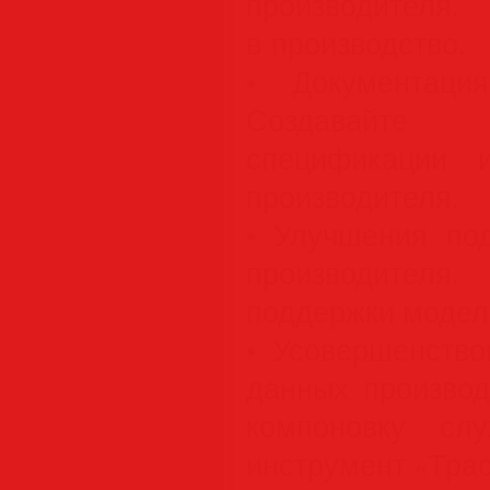
производителя
в производство.
• Документаци
Создавайте
спецификации 
производителя.
• Улучшения по
производител
поддержки модел
• Усовершенство
данных производ
компоновку сл
инструмент «Трас