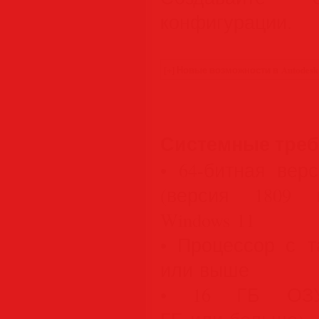
конфигурации.
Системные тре
• 64-битная верс
(версия 1809 
Windows 11
• Процессор с т
или выше
• 16 ГБ ОЗУ 