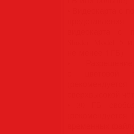
ГБ или больше)
• Видеокарта с п
представления 
видеокарта с п
Shader Model 5 
не менее 4 ГБ)
• Разрешение
с цветовой п
(рекомендуется
сверхвысокой чёт
• 30 ГБ свобо
(рекомендуется 
временных файл