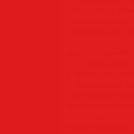
Расширение функц
• Комбинируйте 
значения парамет
Архитектурное 
• Затемнение
к отметкам и сеч
• Улучшенное р
Моделируйте огр
они будут постро
• Инструменты
проектировани