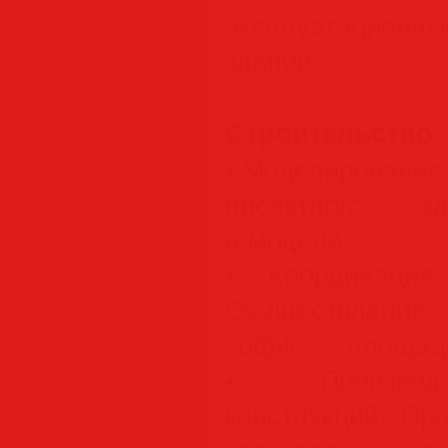
эксплуатацион
зданий.
Строительство:
• Моделирование
проектного за
в модели.
• Координация
Осуществление
«офис — площадк
• Производс
конструкций. Пр