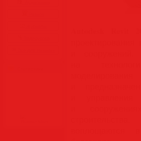
Аудиокниги
Разное
Журналы
Autodesk Revit 2
Видеоуроки
проектирования 
Все для Photoshop
и сооружений. A
на технологи
Статистика
моделирова
и предназначе
и управления
и сооружени
строительств
воплощаются 