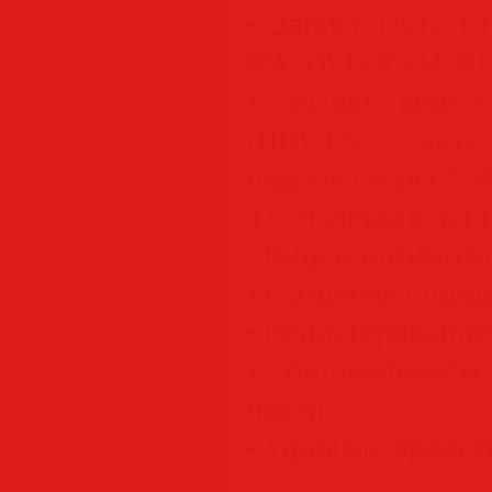
• Запись DVD, C
RW, DVD-RAM, Blu
• Захват видео
(HDV/DV, mic
видеокамеры VHS
TV тюнеры и WEB
• Видео-оптимиза
• Создание слайд
• Редактирование
• Автоматическ
части.
• Удобные средст