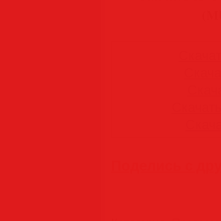
(M
Скачать
Скачат
Скача
Скачать 
Скачат
Поделись с др