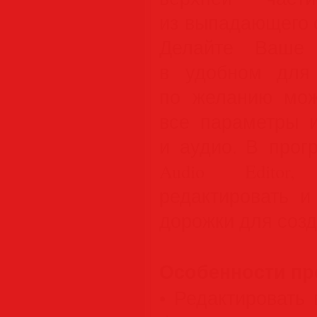
из выпадающего 
Делайте Ваше 
в удобном для
по желанию мож
все параметры и
и аудио. В прог
Audio Editor,
редактировать и
дорожки для соз
Особенности п
• Редактировать