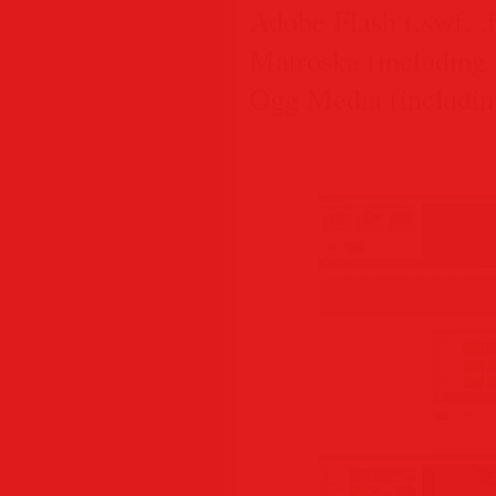
Adobe Flash (.swf, .f
Matroska (including
Ogg Media (includin