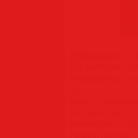
Информация о пр
Год выпуска:
202
Платформа:
Wind
only)
Язык интерфе
Русский / English
Лекарство:
crack 
Размер файла:
1