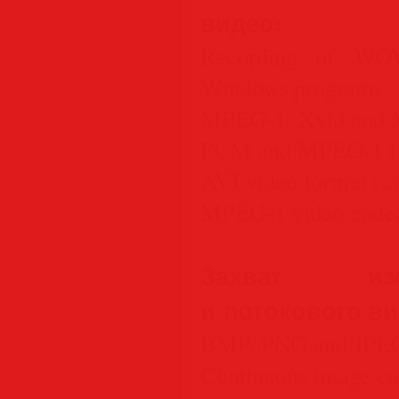
видео:
Recording of WOW
Windows programs
MPEG-1, Xvid and M
PCM and MPEG-1 Lay
AVI video format (.a
MPEG-1 video code
Захват из
и потокового ви
BMP, PNG and JPEG 
Continuous image ca