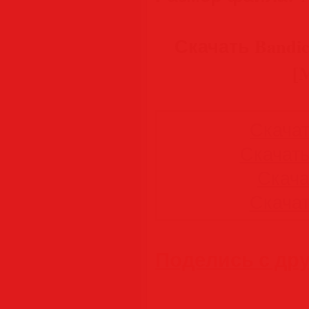
Скачать Bandica
[M
Скачать
Скачать 
Скачат
Скачать
Поделись с др