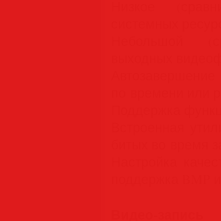
Низкое (сравн
системных ресур
Небольшой (ср
выходных видео
Автозаверш
по времени или 
Поддержка функц
Встроенная утил
битых во время 
Настройка качес
поддержка BMP 
Видео-запись