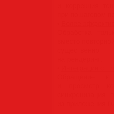
и коррекция то
при пошаговом п
•
Более эффектив
Обработка толь
вместо повторно
существенно
на рендеринг.
•
Интеграция с пл
Обращение к 
и просмотр ко
синхронизация 
из приложения DaV