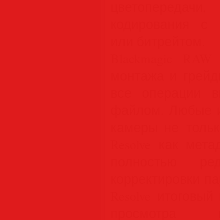
цветопередачи
кодирования с 
или битрейтом.
Blackmagic RAW
монтажа и грейд
все операции 
файлом. Любые и
камеры не тольк
Resolve как мет
полностью ред
корректировки п
Resolve итоговый
просмотра и