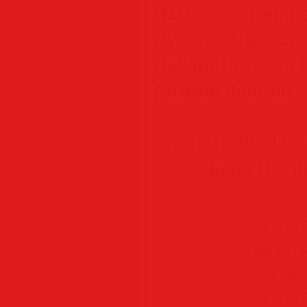
Язык интерфе
Русский / English
Лекарство:
R2R Em
Размер файла:
9
Скачать Blackmagi
Studio 21.0 
Скачать
Скачать 
Скачат
Скачать