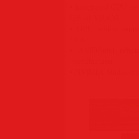
• Integrated GPU or 
GB of VRAM.
• GPU which supp
12.8.
• AMD/Intel offic
manufacturer.
• NVIDIA Studio dri