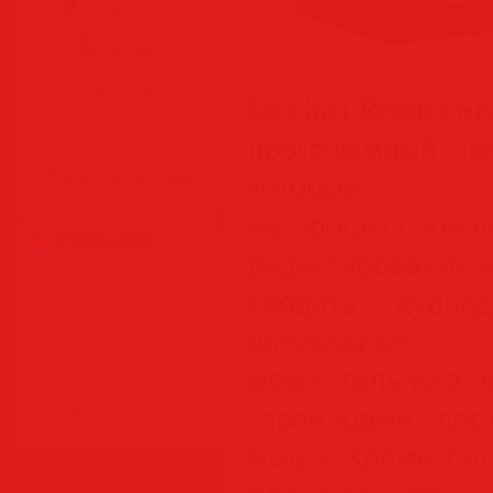
Аудиокниги
Разное
Журналы
DaVinci Resolve St
Видеоуроки
программный про
Все для Photoshop
который
на профессионал
Статистика
редактирование 
сводить аудио
визуальны
моментального п
страницами дос
мыши. Кроме того,