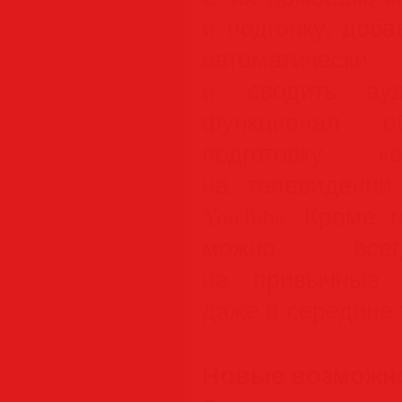
и подгонку, доба
автоматическ
и сводить ауд
функционал об
подготовку 
на телевидении 
YouTube. Кроме 
можно всег
на привычные с
даже в середине 
Новые возможн