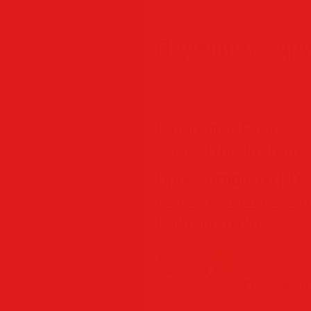
Поделись с др
Категория
:
Програм
SamDel
(06.06.2026)
Просмотров
:
60
|
Те
редактирование
,
эф
Рейтинг
:
0.0
/
0
Похожие