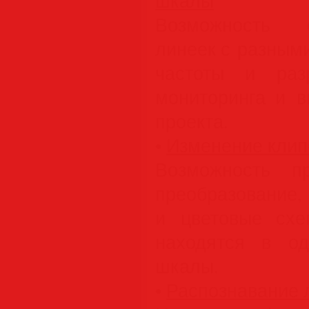
шкалы
Возможность 
линеек с разным
частоты и раз
мониторинга и в
проекта.
•
Изменение клип
Возможность п
преобразовани
и цветовые схе
находятся в о
шкалы.
•
Распознавание 