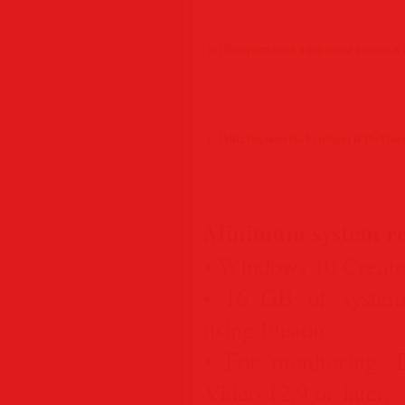
Minimum system re
• Windows 10 Creato
• 16 GB of syst
using Fusion.
• For monitoring, 
Video 12.9 or later.