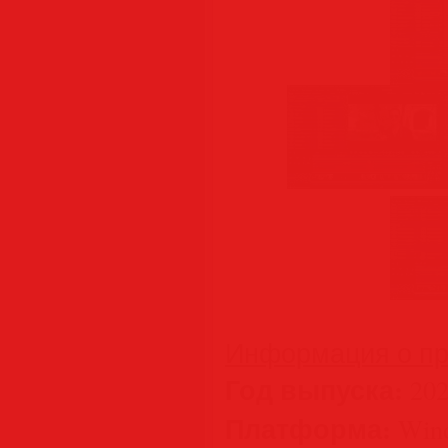
Информация о пр
Год выпуска:
202
Платформа:
Wind