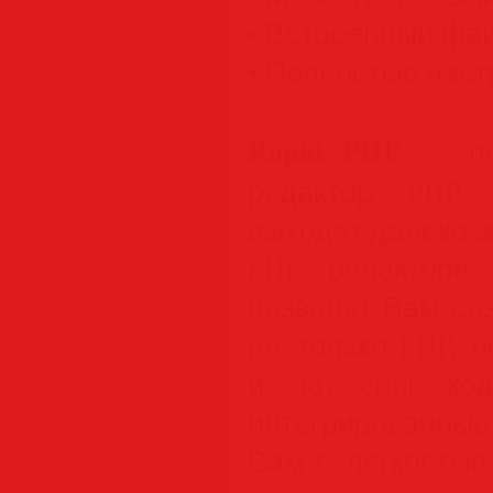
• Встроенный фа
• Полностью нас
Rapid PHP
— по
редактор PHP, 
выходят далеко 
PHP редактора.
позволят Вам со
не только PHP, 
и jаvascript 
интегрированные
Вам с легкостью