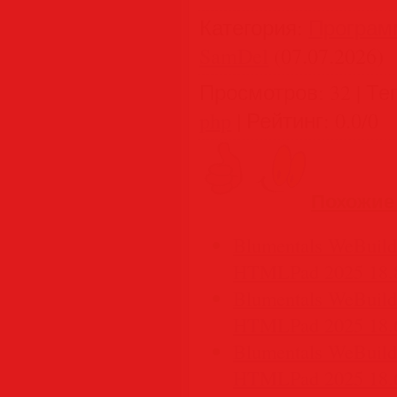
Категория
:
Програм
SamDel
(07.07.2026)
Просмотров
:
32
|
Те
php
|
Рейтинг
:
0.0
/
0
Похожие
Blumentals WeBuilde
HTMLPad 2025 18.8.
Blumentals WeBuilde
HTMLPad 2025 18.6.
Blumentals WeBuilde
HTMLPad 2025 18.6.