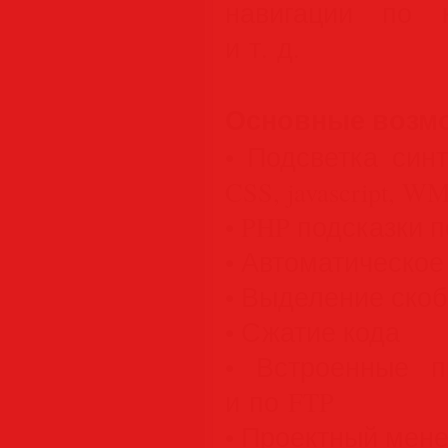
навигации по 
и т. д.
Основные возм
• Подсветка син
CSS, javascript, 
• PHP подсказки 
• Автоматическое
• Выделение скоб
• Сжатие кода
• Встроенные 
и по FTP
• Проектный мен