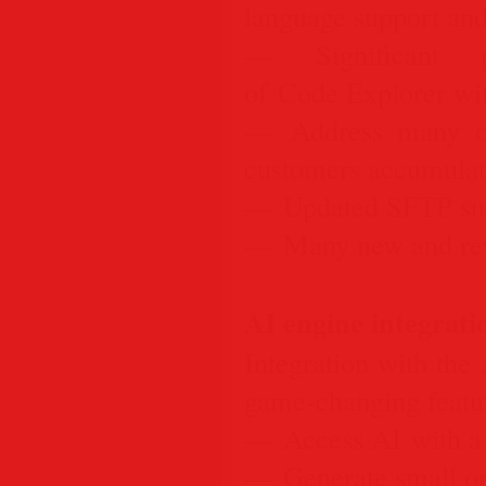
language support and
— Significant p
of Code Explorer with
— Address many of
customers accumulate
— Updated SFTP su
— Many new and rewr
AI engine integrati
Integration with the
game-changing featu
— Access AI with a s
— Generate small or