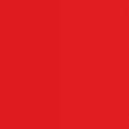
code generation, mo
suggestions from AI
the new major release
updates, such as
integration with E
as many smaller imp
— Integration with 
— Code generation,
based on AI engine
— Updated Chrome p
— Edge preview inte
— Updated HTML,