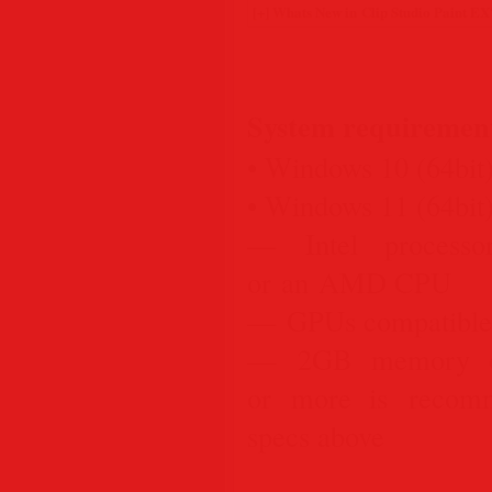
System requiremen
• Windows 10 (64bit
• Windows 11 (64bit
— Intel processo
or an AMD CPU
— GPUs compatible
— 2GB memory or
or more is recom
specs above