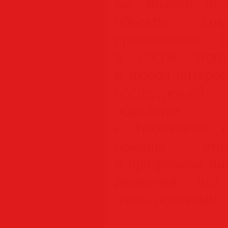
вы можете исп
объекты, со
приложениях д
а после этого
в любой интере
последующе
обработки.
• Технология 
помощи отдел
и прозрачных ли
движения, что,
очень полезным.