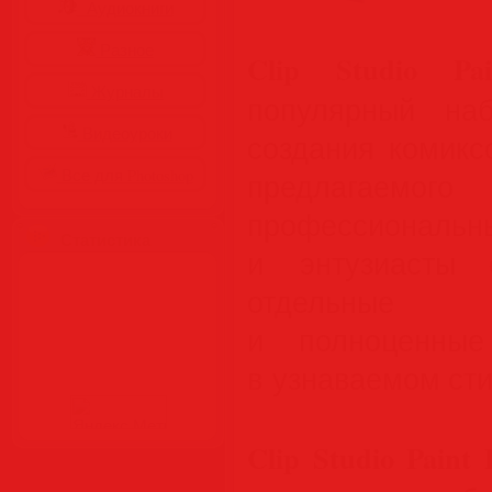
Аудиокниги
Разное
Clip Studio Pa
Журналы
популярный на
Видеоуроки
создания комикс
Все для Photoshop
предлагае
профессион
Статистика
и энтузиасты 
отдельные 
и полноценные
в узнаваемом сти
Clip Studio Paint