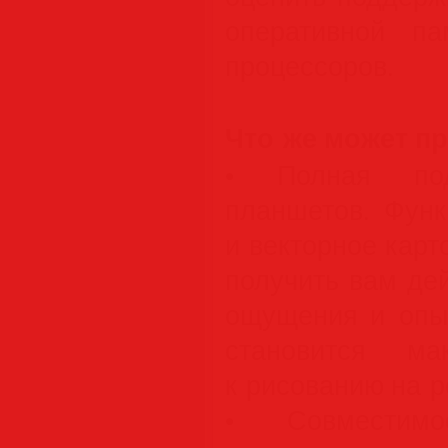
оперативной п
процессоров.
Что же может п
• Полная под
планшетов. Функ
и векторное кар
получить вам де
ощущения и опыт
становится ма
к рисованию на р
• Совместим