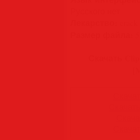
Русского нет
Лекарство:
crack 
Размер файла:
5
Скачать Clip 
[M
Скачать
Скачать 
Скачат
Скачать