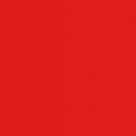
графики позволи
время и работат
уровне.
Полный список 
Total Image Conv
все форматы из
конвертер или
программа, ко
со всеми форм
тратить время
конвёртеров д