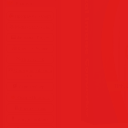
Разделы
Программы • Coфт
Музыка MP3 • Flac
Фильмы • Видео
Клипы • Ролики
Игры на ПК
Обои для рабочего
стола
Cкринсейверы
Юмор • Приколы
Книги • Чтиво
Все для мобилы