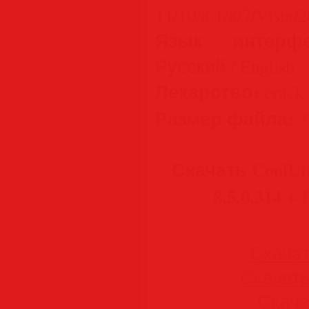
11/10/8.1/8/7/Vista/
Язык интерфе
Русский / English
Лекарство:
crack.
Размер файла:
3
Скачать CoolUtil
8.5.0.314 + 
Скачать
Скачать 
Скачат