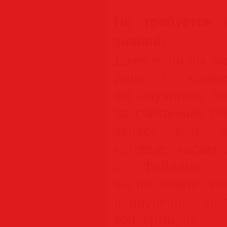
Не требуется 
знаний:
Даже если вы ни
дело с конвер
вы научитесь по
за считанные се
задаст вам не
которые касают
с файлами, 
вы не знаете, чт
наилушчие на
конвертации.