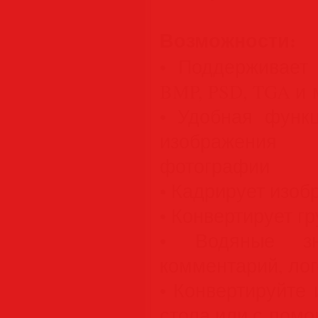
Возможности:
• Поддерживает 
BMP, PSD, TGA и
• Удобная функ
изображени
фотографии
• Кадрирует изоб
• Конвертирует г
• Водяные зн
комментарий, лог
• Конвертируйте
стола или с пом