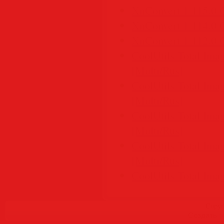
XnConvert 1.115.0 C
XnConvert 1.114.0 C
XnConvert 1.112.0 C
CoolUtils Total Imag
[Multi/Rus]
CoolUtils Total Imag
[Multi/Rus]
CoolUtils Total Imag
[Multi/Rus]
CoolUtils Total Imag
[Multi/Rus]
CoolUtils Total Imag
Copyr
Создать
б