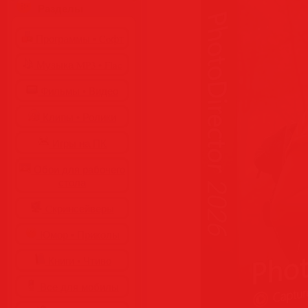
Разделы
Программы • Coфт
Музыка MP3 • Flac
Фильмы • Видео
Клипы • Ролики
Игры на ПК
Обои для рабочего
стола
Cкринсейверы
Юмор • Приколы
Книги • Чтиво
Все для мобилы