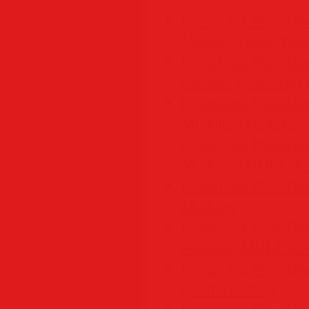
CyberLink PhotoDire
Modules [Multi/Eng
CyberLink PhotoDire
Portable [Multi/Eng]
CyberLink PhotoDire
Modules [Multi/Eng
CyberLink PhotoDire
Modules (MULTi/E
CyberLink PhotoDire
Modules
CyberLink PhotoDire
Portable (MULTi/E
CyberLink PhotoDire
(MULTi/ENG)