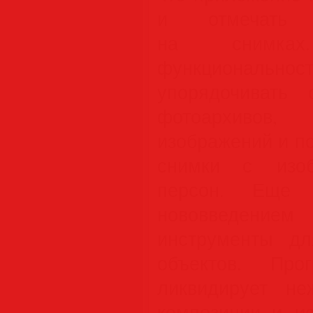
и отмечать 
на снимках
функционал
упорядочивать
фотоархивов, 
изображений и п
снимки с изоб
персон. Еще 
нововведение
инструменты д
объектов. Про
ликвидирует не
композиции и ис