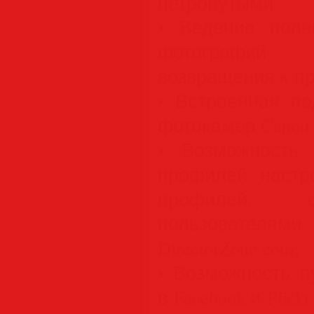
нетронутыми.
• Ведение полн
фотографий
возвращения к 
• Встроенная п
фотокамер Canon 
• Возможность 
профилей настро
профилей, с
пользовате
DirectorZone.com;
• Возможность п
в Facebook и Flickr