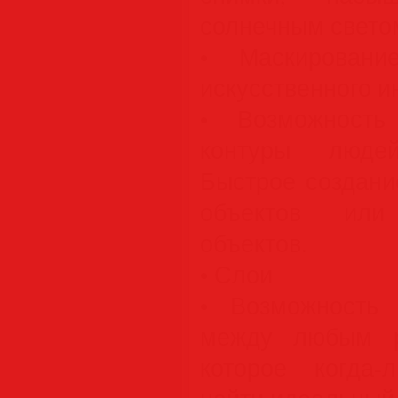
солнечным свето
• Маскирован
искусственного и
• Возможность
контуры люде
Быстрое создани
объектов или
объектов.
• Слои
• Возможность 
между любым р
которое когда-