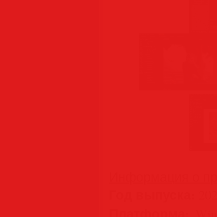
Информация о пр
Год выпуска:
202
Платформа:
Wind