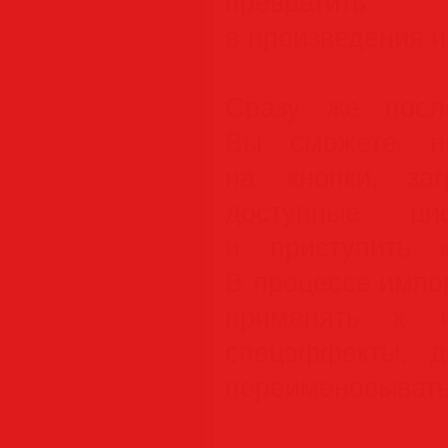
превратить
в произведения и
Сразу же после 
Вы сможете, н
на кнопки, за
доступные ци
и приступить 
В процессе импо
применять к и
спецэффекты, д
переименовывать