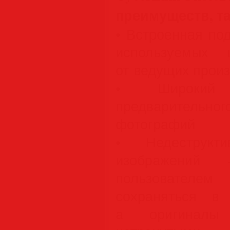
преимуществ, та
• Встроенная по
используемых 
от ведущих произ
• Широкий
предварите
фотографий
• Недеструкти
изображений
пользователе
сохраняться в
а оригиналы 