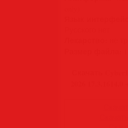
only)
Язык интерфейс
Русского нет
Лекарство:
не тре
Размер файла:
1
Скачать CyberLi
2026 17.3.1614.0
Скачать
Скачать 
Скача