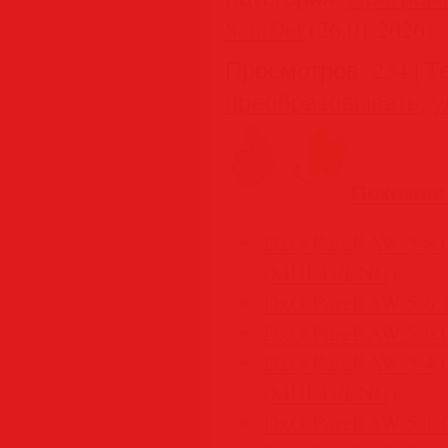
SamDel
(26.01.2026)
Просмотров
:
234
|
Т
преобразовывать
,
у
Похожие
DxO PureRAW 5.8.0 
(MULTi/ENG)
DxO PureRAW 5.6.1
DxO PureRAW 5.6.0
DxO PureRAW 5.4.0 
(MULTi/ENG)
DxO PureRAW 5.1.0