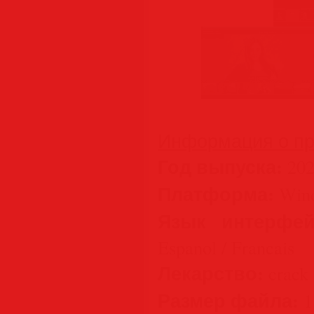
Информация о пр
Год выпуска:
202
Платформа:
Wind
Язык интерфей
Espanol / Francais
Лекарство:
crack 
Размер файла:
1