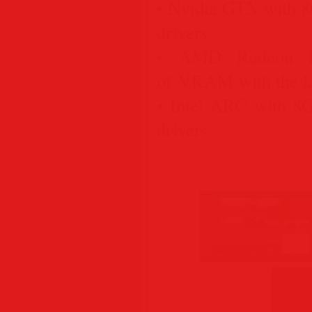
• Nvidia GTX with 
drivers
• AMD Radeon R
of VRAM with the lat
• Intel ARC with 8
drivers