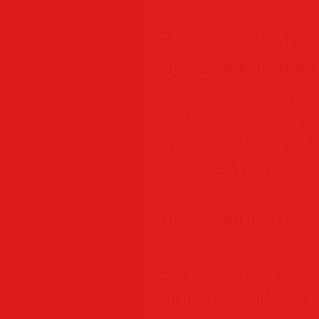
Ваши объектив
лучшей коррек
Автоматически
вашего обору
специально раз
модулей DxO.
Восстановите
файлы
Вернитесь к р
фотографий, к