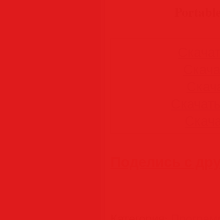
Portab
Скачать
Скачат
Скача
Скачать 
Скачат
Поделись с др
Категория
:
Програм