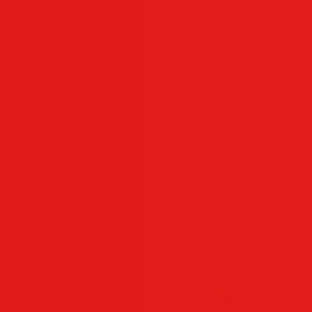
Скачат
Скачать
Поделись с др
Категория
:
Програм
SamDel
(03.07.2026)
Просмотров
:
36
|
Те
Драйвер
|
Рейтинг
:
0