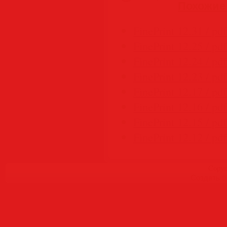
Похожие
FinePrint 12.31 / pd
FinePrint 12.25 / pd
FinePrint 12.24 / pd
FinePrint 12.23 / pd
FinePrint 12.17 / pd
FinePrint 12.16 / pd
FinePrint 12.15 / pd
FinePrint 12.12 / pd
Copyr
Создать
б