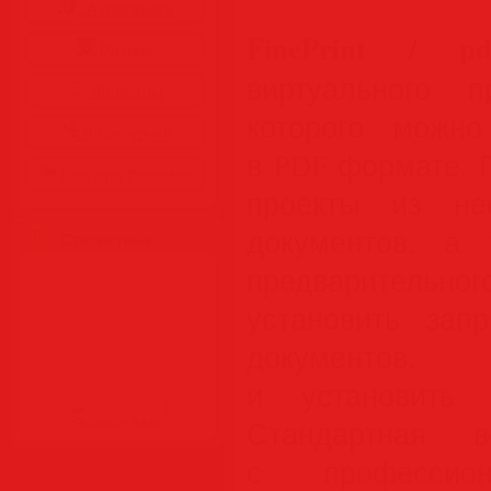
Аудиокниги
FinePrint / pdf
Разное
виртуального 
Журналы
которого можно
Видеоуроки
в PDF формате. 
Все для Photoshop
проекты из не
документов, а
Статистика
предварительн
установить зап
документов
и установить 
Стандартная 
с профессио