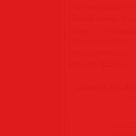
Год выпуска:
202
Платформа:
Wind
Язык интерфе
Русский / English
Лекарство:
key
Размер файла:
5
Скачать FinePrin
9.30
Скачать
Скачать 