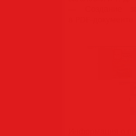
— Создание за
в PDF-документе
Информация о пр