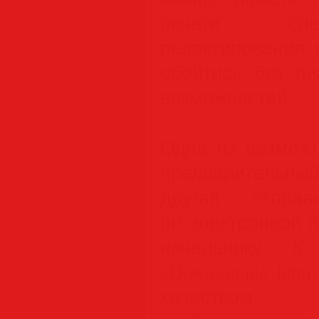
печати спе
редактирования 
обойтись без ди
возможностей.
Одна из возможн
предварительн
другая — отправ
по электронной 
начальнику. 
«Downsample bitm
качеством «