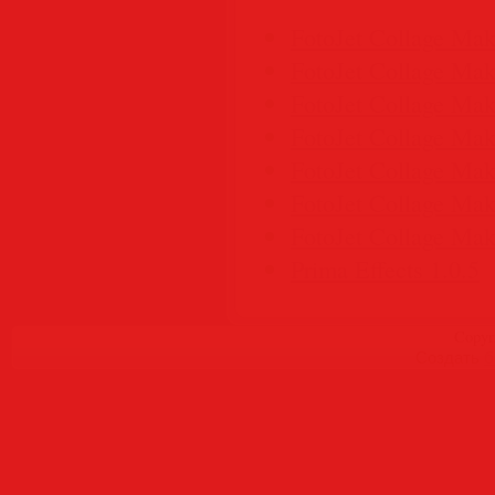
FotoJet Collage Mak
FotoJet Collage Mak
FotoJet Collage Mak
FotoJet Collage Mak
FotoJet Collage Mak
FotoJet Collage Mak
FotoJet Collage Mak
Prima Effects 1.0.5
Copyr
Создать
б