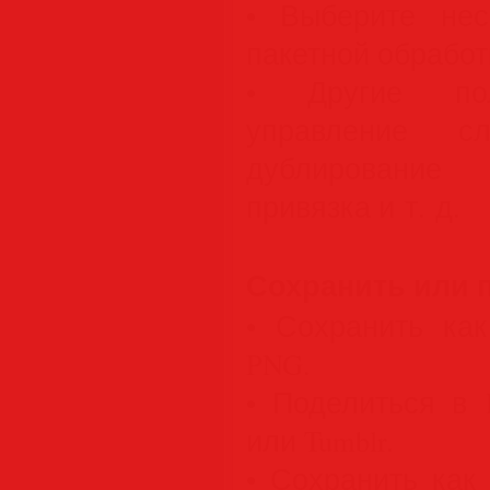
• Выберите нес
пакетной обработ
• Другие пол
управление сл
дублирование
привязка и т. д.
Сохранить или 
• Сохранить ка
PNG.
• Поделиться в Fac
или Tumblr.
• Сохранить как