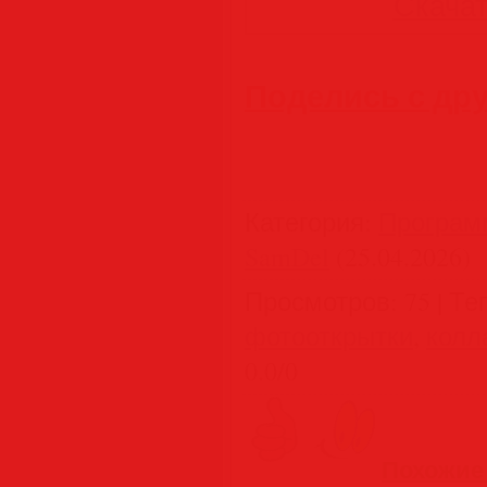
Скачать
Поделись с др
Категория
:
Програм
SamDel
(25.04.2026)
Просмотров
:
75
|
Те
фотооткрытки
,
колл
0.0
/
0
Похожие