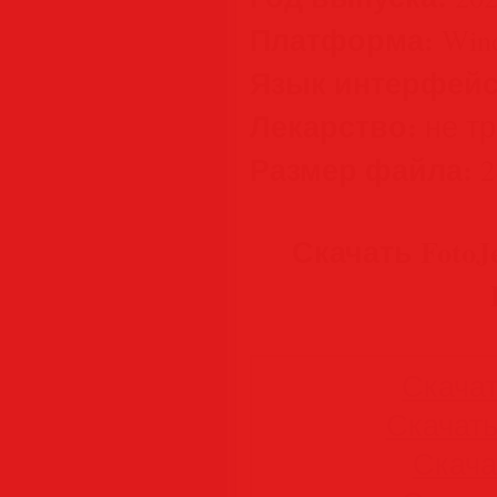
Платформа:
Wind
Язык интерфейс
Лекарство:
не тре
Размер файла:
2
Скачать FotoJet
Скачать
Скачать 
Скачат