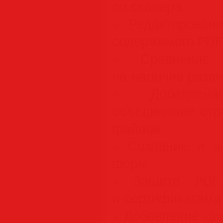
со сканера
» Редактирован
содержимого PDF
» Сравнение
на наличие разл
» Добавлен
объединение стр
файлов
» Создание и з
форм
» Защита PDF 
и сертификатами
» Добавление ци