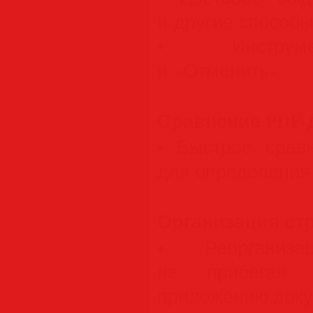
и другие способы
• Инструме
и «Отменить».
Сравнение PDF-
• Быстрое срав
для определения
Организация ст
• Реорганиз
не прибегая к
приложению доку