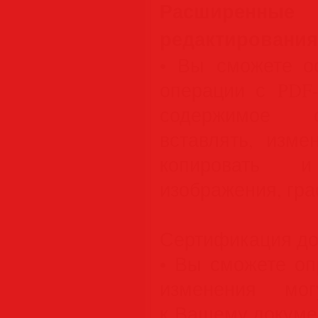
Расширенн
редактирования
• Вы сможете о
операции с PDF-
содержимое с
вставлять, изме
копировать и
изображения, гра
Сертификация до
• Вы сможете оп
изменения мо
к Вашему докуме