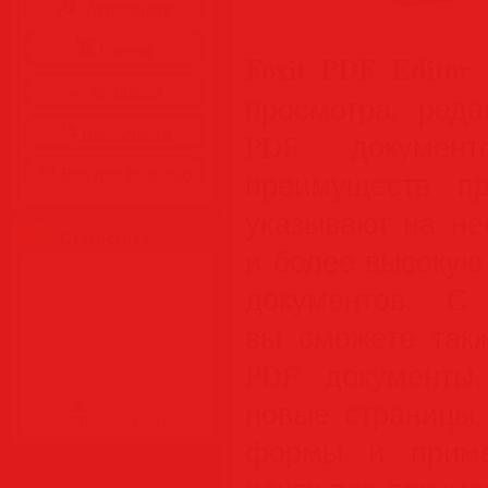
Аудиокниги
Разное
Foxit PDF Editor 
Журналы
просмотра, реда
Видеоуроки
PDF документ
Все для Photoshop
преимуществ пр
указывают на не
Статистика
и более высокую
документов. С
вы сможете такж
PDF документы,
новые страницы,
формы и примеч