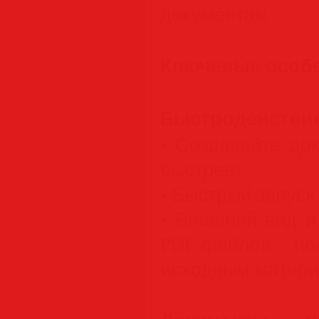
документам
Ключевые особе
Быстродействие
• Создавайте до
быстрее!
• Быстрый запуск
• Внешний вид и
PDF-файлов пол
исходным матери