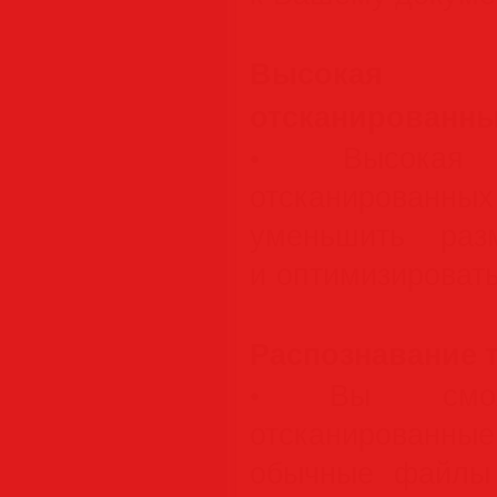
Высокая с
отсканированны
• Высокая 
отсканированны
уменьшить раз
и оптимизировать
Распознавание 
• Вы сможе
отсканирован
обычные файлы