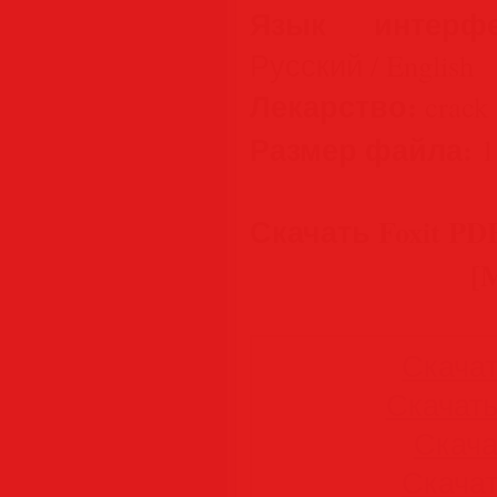
Язык интерфе
Русский / English
Лекарство:
crack
Размер файла:
1
Скачать Foxit PDF 
[M
Скачать
Скачать 
Скачат
Скачать