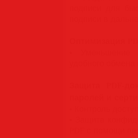
подписи для быс
подписи в дальн
Оптимизация PD
• Уменьшение 
удобного обмена 
Защита PDF-до
паролей и серт
• Контроль досту
• Защита конфид
PDF с помощи па