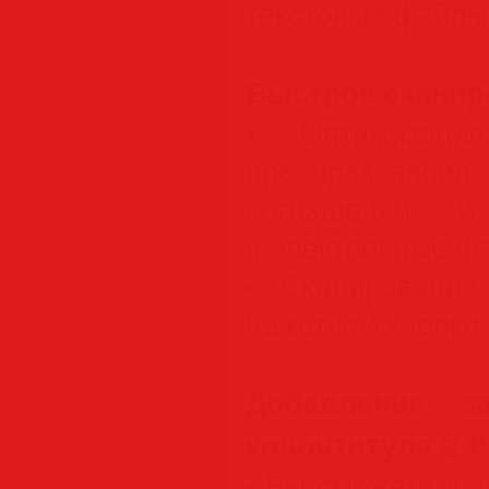
текстовые файлы
Быстрое сканир
• Оптимизация
преобразования
соглашений и
в электронные ф
• Сканирование
нажатием кнопки.
Добавление з
колонтитула в 
• Вы сможете до