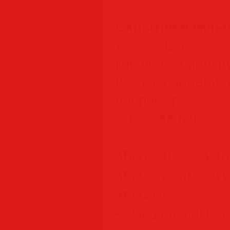
Скрытие важных
• Вы смо
конфиденциальн
и изображения
например н
страхования.
Microsoft Act
Management Servi
Manager:
• Расширенные в