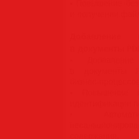
• Повышение без
и получении фай
Добавление 
в документы PD
• Добавление
в документы P
бизнес-процессов
• Повышение б
идентификации п
• Автомати
несанкционир
содержания.