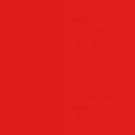
Добавлен
о документе:
• Вы сможете д
информацию о 
удобной архиваци
Дополнител
подключения к
ODBC:
• Вы сможете р
настройки с по