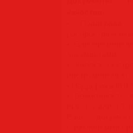
Документы P
качества:
• Поддержка 
распространенных
• Одновременная
документами.
• Кнопка быстр
инструментов Micro
• Поддержка PDF/
• Возможность 
PDF 1.3 или 1.7 
Ваш докумен
с различными пр