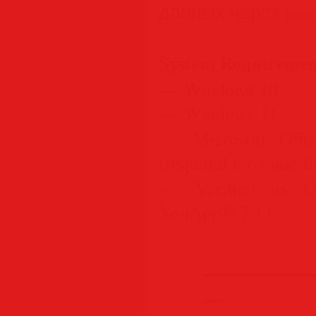
данных через javas
System Requiremen
— Windows 10
— Windows 11
— Microsoft Offic
(required for some P
— Verified as Ci
XenApp® 7.13