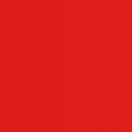
Поделись с др
Категория
:
Програм
SamDel
(02.07.2026)
Просмотров
:
41
|
Те
PDF
,
просмотр
|
Рей
Похожие
Foxit PDF Editor Pr