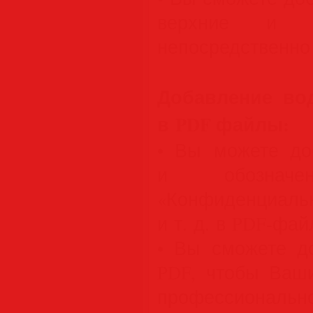
верхние и н
непосредственно
Добавление во
в PDF файлы:
• Вы можете до
и обозначе
«Конфиденциа
и т. д. в PDF-фай
• Вы сможете д
PDF, чтобы Ваш
профессионально