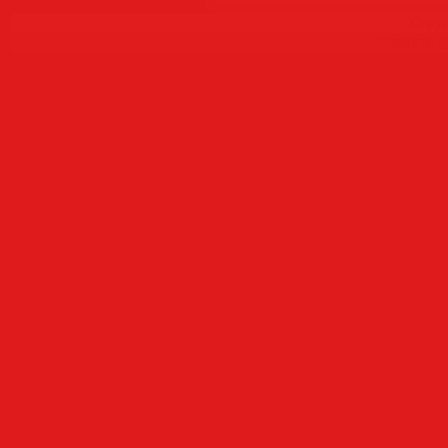
Copyr
Создать
б