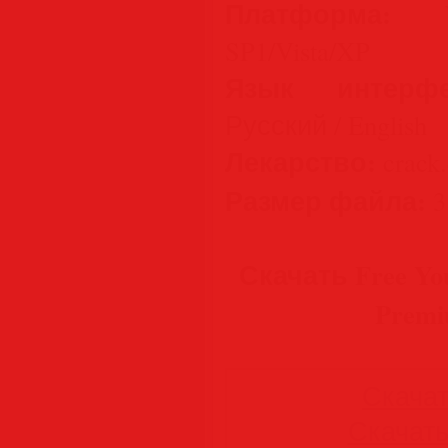
Платформа:
Win
SP1/Vista/XP
Язык интерфе
Русский / English
Лекарство:
crack.
Размер файла:
3
Скачать Free You
Premi
Скачать
Скачать 