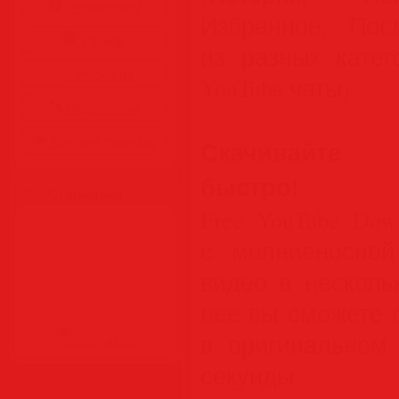
Аудиокниги
Избранное, Пос
Разное
из разных катег
Журналы
YouTube чаты).
Видеоуроки
Все для Photoshop
Скачивайте 
быстро!
Статистика
Free YouTube Do
с молниеносной
видео в несколь
нее вы сможете 
в оригинальном 
секунды.