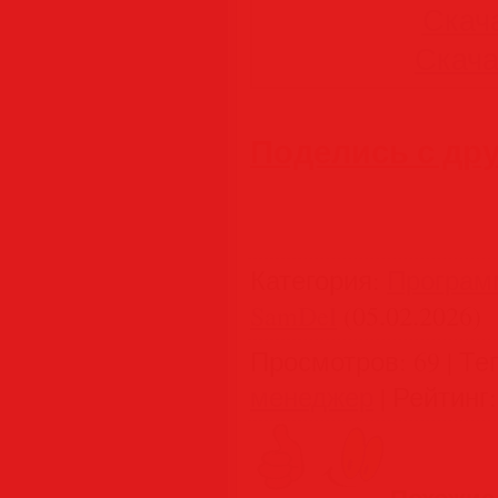
Скача
Скачат
Поделись с др
Категория
:
Програм
SamDel
(05.02.2026)
Просмотров
:
69
|
Те
менеджер
|
Рейтинг
:
Похожие