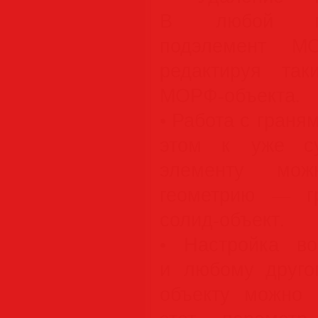
В любой мо
подэлемент М
редактируя так
МОРФ-объекта.
• Работа с граня
этом к уже с
элементу мож
геометрию — гр
солид-объект.
• Настройка в
и любому друго
объекту можно