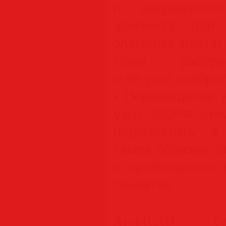
и направлени
элемента. Для
элемента можно 
точку распро
и ее угол поворот
• Перемещение 
узел МОРФ-эле
переместить в
таким образом о
и привязываясь 
объектов.
ArchiCAD
суще