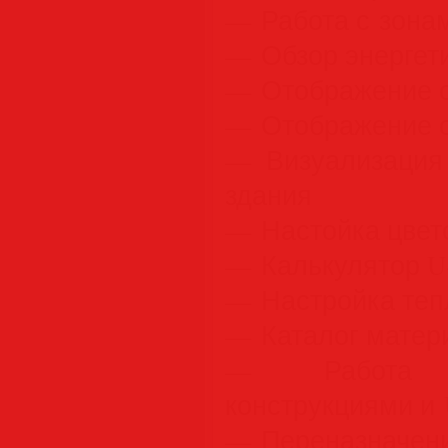
— Работа с зона
— Обзор энергет
— Отображение с
— Отображение с
— Визуализация 
здания
— Настойка цвет
— Калькулятор U
— Настройка теп
— Каталог матер
— Работа 
конструкциями и
— Переназначени