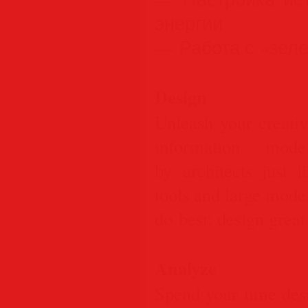
энергии
— Работа с «зеле
Design
Unleash your creativ
information mode
by architects just 
tools and large mode
do best: design great
Analyze
Spend your time des