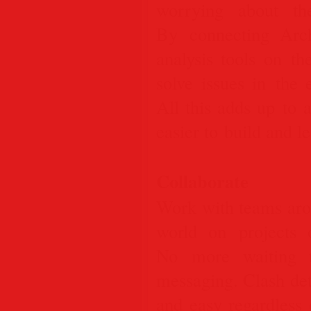
worrying about th
By connecting Arch
analysis tools on th
solve issues in the e
All this adds up to 
easier to build and l
Collaborate
Work with teams aro
world on projects 
No more waiting th
messaging. Clash dete
and easy regardless