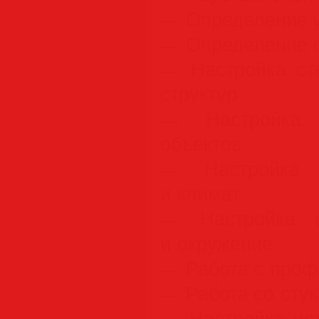
— Определение у
— Определение 
— Настройка ст
структур
— Настройка 
объектов
— Настройка с
и климат
— Настройка с
и окружение
— Работа с про
— Работа со стук
— Настройка ист