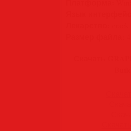
Платформа:
Wind
Язык интерфейс
Лекарство:
crack
Размер файла:
4
Скачать GRAPHI
Buil
Скачать
Скачат
Скача
Скачать 