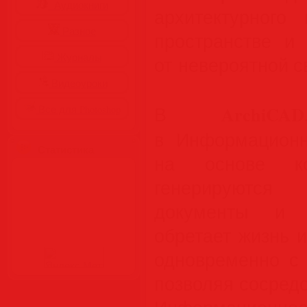
Аудиокниги
архитектурного
Разное
пространстве и
Журналы
от невероятной с
Видеоуроки
ArchiCAD
В
Все для Photoshop
в Информационн
Статистика
на основе кот
генерируютс
документы и и
обретает жизнь 
одновременно с
позволяя сосредо