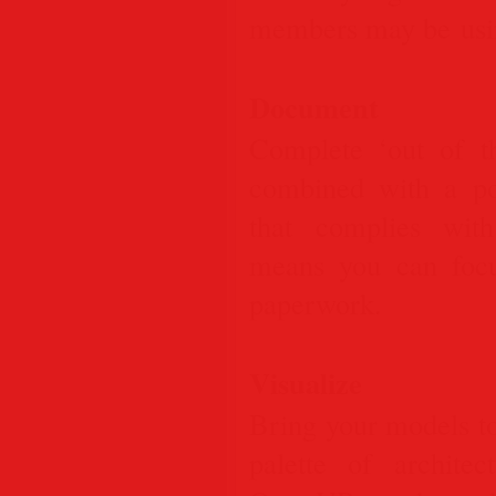
members may be usi
Document
Complete ‘out of t
combined with a po
that complies wit
means you can focu
paperwork.
Visualize
Bring your models to 
palette of architect