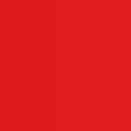
иконки на рабочем
• Одним кликом
на сервер Icecr
короткой ссылки
или партнерам.
• Используйте
управления пр
с экрана и созда
Версии PRO:
— Без ограничен
— Изменение