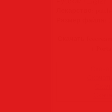
Русский / English
Лекарство:
patch-
Размер файла:
1
Скачать Icecream 
+ Porta
Скачать
Скачать 
Скача
Скачат