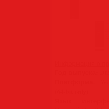
Информация о пр
Год выпуска:
202
Платформа:
Wind
(64-bit only)
Язык интерфе