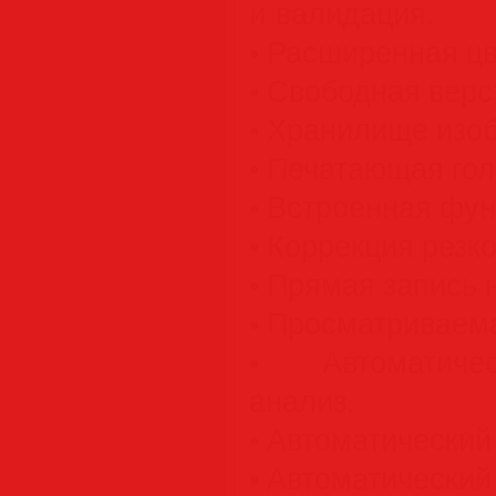
и валидация.
• Расширенная цв
• Свободная верс
• Хранилище изо
• Печатающая гол
• Встроенная фу
• Коррекция резко
• Прямая запись 
• Просматриваема
• Автоматичес
анализ.
• Автоматический
• Автоматический