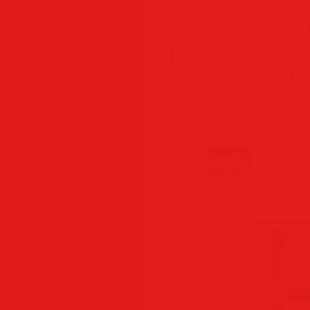
the system will aut
mode with hand-guide
[!] Acceptance of
(incorrect date or E