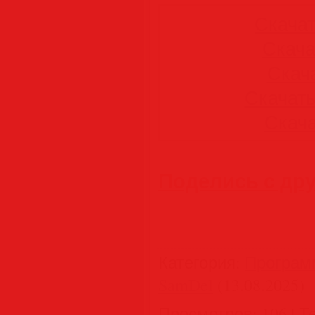
Скачать
Скачат
Скача
Скачать 
Скачат
Поделись с др
Категория
:
Програм
SamDel
(13.08.2025)
Просмотров
:
106
|
Т