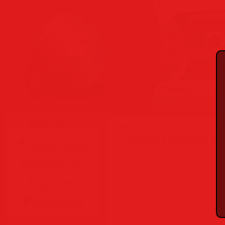
Пятница, 07.08.2026
Меню сайта
Главная
»
Статьи
»
Разделы сай
Internet Download Man
Главная страница
Обратная связь
Карта сайта
Правила сайта