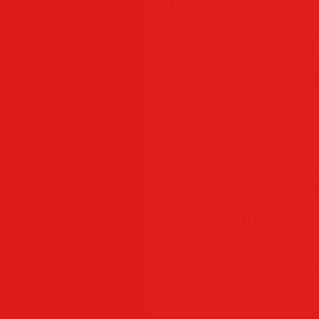
в систему
Информация о программе:
Год выпуска:
2026
Платформа:
Windows® 11/10/7/8/
Язык интерфейса:
Multilanguage
Лекарство:
patch-Ali.Dbg
Размер файла:
25.0 MB