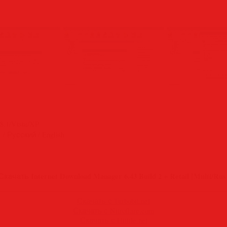
8.1/Vista/XP
 / Русский / English
Скачать Internet Download Manager 6.43 Build 2 + Retail [Multi/Rus
Скачать с Turbobit.net
Скачать с Nitroflare.com
Скачать с Hitfile.net