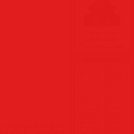
Группа:
Гости
Время:
18:29
Ты здесь:
-й день
Новые файлы
 в разы, поддерживает докачку
тация файлов и одновременное