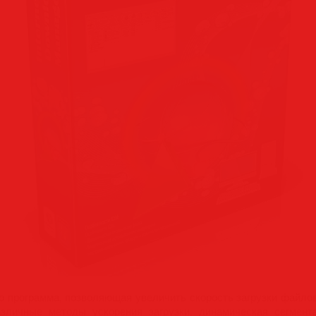
 программа, позволяющая увеличить скорость загрузки файлов
азличные методы ускорения загрузки, динамическая сегмен