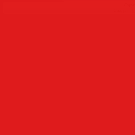
Copyr
Создать
б