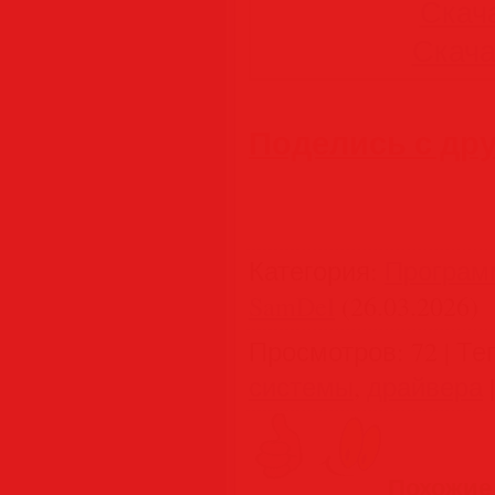
Скача
Скачат
Поделись с др
Категория
:
Програм
SamDel
(26.03.2026)
Просмотров
:
72
|
Те
системы
,
драйвера
Похожие