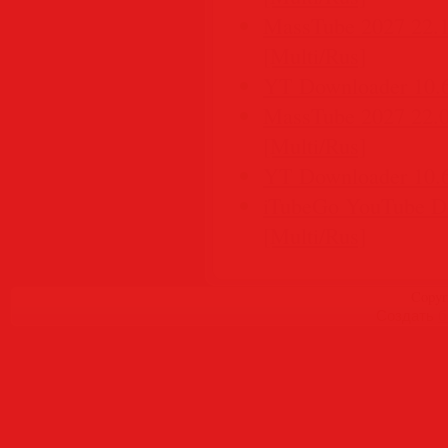
MassTube 2027 22.1.
[Multi/Rus]
YT Downloader 10.6
MassTube 2027 22.0.
[Multi/Rus]
YT Downloader 10.6
iTubeGo YouTube Do
[Multi/Rus]
Copyr
Создать
б