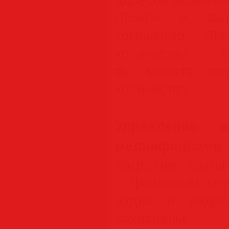
iTubeGo и за
компьютер. iTu
количество в
вы можете загр
количество.
Управление в
медиафайлами
Загрузчик YouTu
с файловым мен
аудио и видео
сохранены