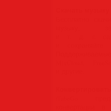
Скачать музыку
Бесплатно скач
музыку, зв
и т. д. с сай
и сохраняйте
Поддерживаемы
MixCloud, Free
и другие.
Конвертировать
iTubeGo пред
конвертации в