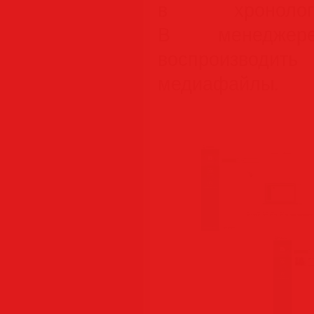
в хронолог
В менеджер
воспроизво
медиафайлы.