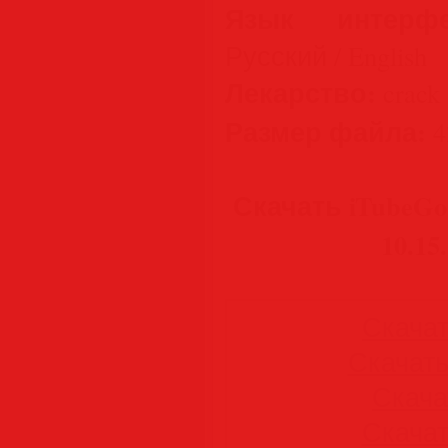
Язык интерфе
Русский / English
Лекарство:
crack 
Размер файла:
4
Скачать iTubeGo
10.15
Скачать
Скачать 
Скачат
Скачать