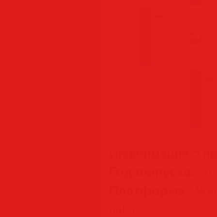
Информация о пр
Год выпуска:
202
Платформа:
Wind
only)